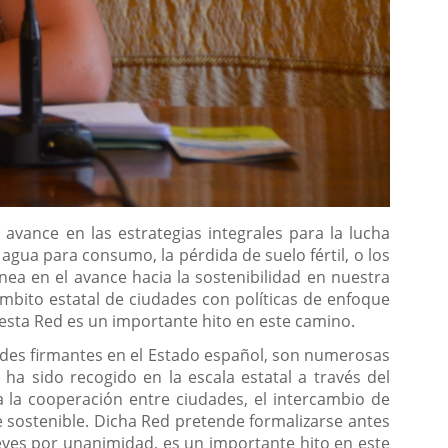
 avance en las estrategias integrales para la lucha
l agua para consumo, la pérdida de suelo fértil, o los
ínea en el avance hacia la sostenibilidad en nuestra
ámbito estatal de ciudades con políticas de enfoque
 esta Red es un importante hito en este camino.
dades firmantes en el Estado español, son numerosas
ha sido recogido en la escala estatal a través del
la cooperación entre ciudades, el intercambio de
ue sostenible. Dicha Red pretende formalizarse antes
ueves por unanimidad, es un importante hito en este