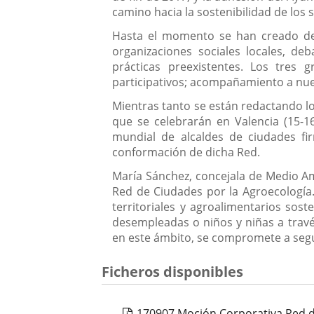
camino hacia la sostenibilidad de los
Hasta el momento se han creado dent
organizaciones sociales locales, de
prácticas preexistentes. Los tres
participativos; acompañamiento a nue
Mientras tanto se están redactando lo
que se celebrarán en Valencia (15-1
mundial de alcaldes de ciudades fi
conformación de dicha Red.
María Sánchez, concejala de Medio Am
Red de Ciudades por la Agroecología.
territoriales y agroalimentarios so
desempleadas o niños y niñas a través
en este ámbito, se compromete a segu
Ficheros disponibles
170907 Moción Corporativa Red d