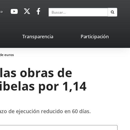
avaHeaderSocial
Enlace
Enlace
Enlace
Buscar
to
Buscar
a
a
a
una
una
una
aplicación
aplicación
aplicación
lace
Transparencia
Participación
externa.
externa.
externa.
na
 de euros
licación
terna.
las obras de
ibelas por 1,14
azo de ejecución reducido en 60 días.