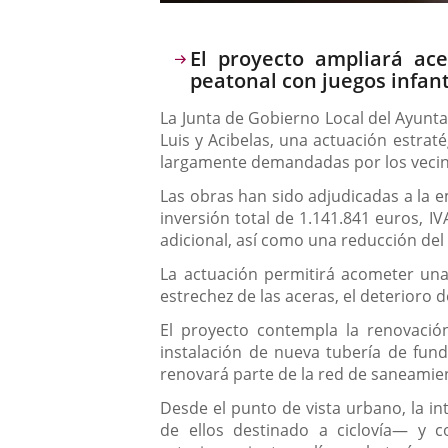
Descripción
El proyecto ampliará ac
peatonal con juegos infant
La Junta de Gobierno Local del Ayunta
Luis y Acibelas, una actuación estrat
largamente demandadas por los vecino
Las obras han sido adjudicadas a la 
inversión total de 1.141.841 euros, I
adicional, así como una reducción del 
La actuación permitirá acometer una 
estrechez de las aceras, el deterioro 
El proyecto contempla la renovació
instalación de nueva tubería de fundi
renovará parte de la red de saneamien
Desde el punto de vista urbano, la in
de ellos destinado a ciclovía— y 