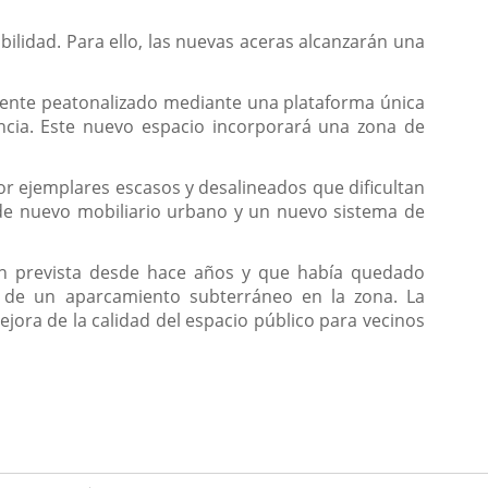
bilidad. Para ello, las nuevas aceras alcanzarán una
mente peatonalizado mediante una plataforma única
encia. Este nuevo espacio incorporará una zona de
por ejemplares escasos y desalineados que dificultan
 de nuevo mobiliario urbano y un nuevo sistema de
ión prevista desde hace años y que había quedado
ón de un aparcamiento subterráneo en la zona. La
jora de la calidad del espacio público para vecinos