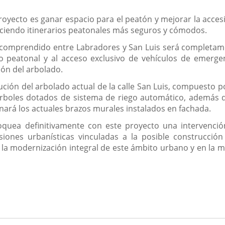
royecto es ganar espacio para el peatón y mejorar la accesi
ciendo itinerarios peatonales más seguros y cómodos.
as comprendido entre Labradores y San Luis será completa
ito peatonal y al acceso exclusivo de vehículos de emerg
ión del arbolado.
tución del arbolado actual de la calle San Luis, compuesto 
 árboles dotados de sistema de riego automático, además
nará los actuales brazos murales instalados en fachada.
loquea definitivamente con este proyecto una intervenc
siones urbanísticas vinculadas a la posible construcci
la modernización integral de este ámbito urbano y en la me