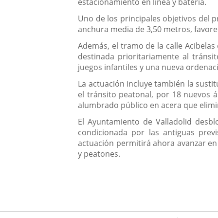
estacionamiento en línea y batería.
Uno de los principales objetivos del p
anchura media de 3,50 metros, favore
Además, el tramo de la calle Acibel
destinada prioritariamente al tráns
juegos infantiles y una nueva ordenac
La actuación incluye también la susti
el tránsito peatonal, por 18 nuevos
alumbrado público en acera que elimi
El Ayuntamiento de Valladolid desb
condicionada por las antiguas previ
actuación permitirá ahora avanzar en 
y peatones.