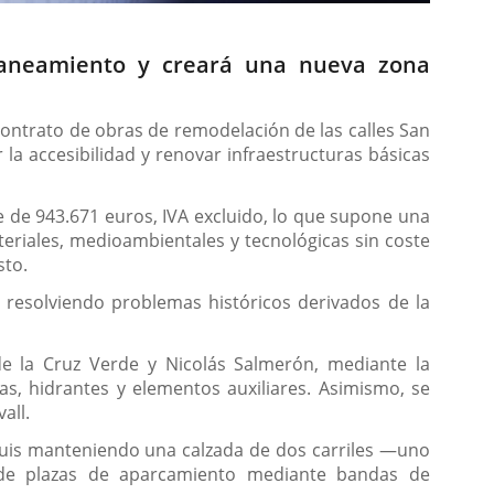
 saneamiento y creará una nueva zona
contrato de obras de remodelación de las calles San
la accesibilidad y renovar infraestructuras básicas
 de 943.671 euros, IVA excluido, lo que supone una
teriales, medioambientales y tecnológicas sin coste
sto.
 resolviendo problemas históricos derivados de la
de la Cruz Verde y Nicolás Salmerón, mediante la
las, hidrantes y elementos auxiliares. Asimismo, se
all.
n Luis manteniendo una calzada de dos carriles —uno
l de plazas de aparcamiento mediante bandas de