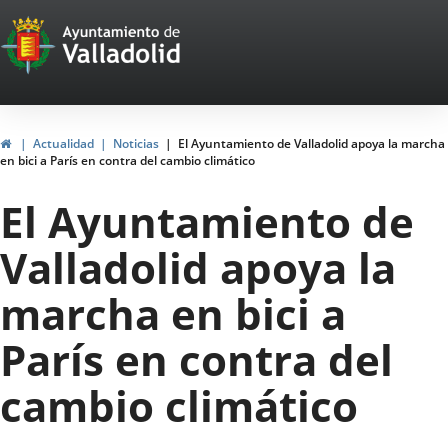
Portal
Saltar al contenido
Web
del
Ayuntamiento
Inicio
Actualidad
Noticias
El Ayuntamiento de Valladolid apoya la marcha
en bici a París en contra del cambio climático
de
El Ayuntamiento de
Valladolid
Valladolid apoya la
marcha en bici a
París en contra del
cambio climático