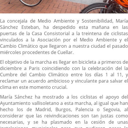
Descripción
La concejala de Medio Ambiente y Sostenibilidad, María
Sánchez Esteban, ha despedido esta mañana en las
puertas de la Casa Consistorial a la treintena de ciclistas
vinculados a la Asociación por el Medio Ambiente y el
Cambio Climático que llegaron a nuestra ciudad el pasado
miércoles procedentes de Cuellar.
El objetivo de la marcha es llegar en bicicleta a primeros de
diciembre a Paris coincidiendo con la celebración del la
Cumbre del Cambio Climático entre los días 1 al 11, y
reclamar un acuerdo ambicioso y vinculante para salvar el
clima en este momento crucial.
María Sánchez ha mostrado a los ciclistas el apoyo del
Ayuntamiento vallisoletano a esta marcha, al igual que han
hecho los de Madrid, Burgos, Palencia o Segovia, al
considerar que las reivindicaciones son tan justas como
necesarias, y se ha plasmado en la cesión de unas