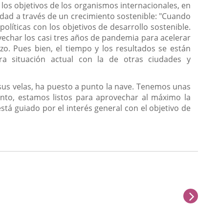
los objetivos de los organismos internacionales, en
idad a través de un crecimiento sostenible: "Cuando
líticas con los objetivos de desarrollo sostenible.
vechar los casi tres años de pandemia para acelerar
zo. Pues bien, el tiempo y los resultados se están
a situación actual con la de otras ciudades y
 sus velas, ha puesto a punto la nave. Tenemos unas
anto, estamos listos para aprovechar al máximo la
tá guiado por el interés general con el objetivo de
sigu