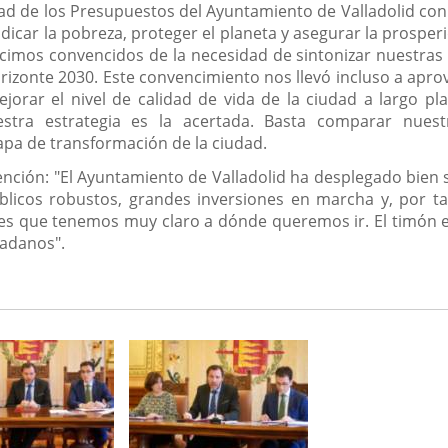
d de los Presupuestos del Ayuntamiento de Valladolid con 
icar la pobreza, proteger el planeta y asegurar la prosper
imos convencidos de la necesidad de sintonizar nuestras po
orizonte 2030. Este convencimiento nos llevó incluso a apro
jorar el nivel de calidad de vida de la ciudad a largo pla
tra estrategia es la acertada. Basta comparar nuestr
tapa de transformación de la ciudad.
rvención: "El Ayuntamiento de Valladolid ha desplegado bien
blicos robustos, grandes inversiones en marcha y, por t
es que tenemos muy claro a dónde queremos ir. El timón es
dadanos".