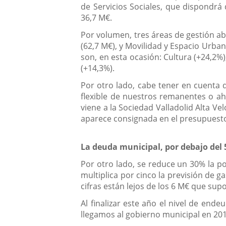
de Servicios Sociales, que dispondr
36,7 M€.
Por volumen, tres áreas de gestión ab
(62,7 M€), y Movilidad y Espacio Urba
son, en esta ocasión: Cultura (+24,2%
(+14,3%).
Por otro lado, cabe tener en cuenta q
flexible de nuestros remanentes o ah
viene a la Sociedad Valladolid Alta Ve
aparece consignada en el presupuest
La deuda municipal, por debajo del
Por otro lado, se reduce un 30% la p
multiplica por cinco la previsión de g
cifras están lejos de los 6 M€ que sup
Al finalizar este año el nivel de en
llegamos al gobierno municipal en 2015