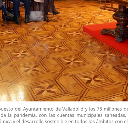
uesto del Ayuntamiento de Valladolid y los 78 millones de
ada la pandemia, con las cuentas municipales saneadas,
mica y el desarrollo sostenible en todos los ámbitos con el 