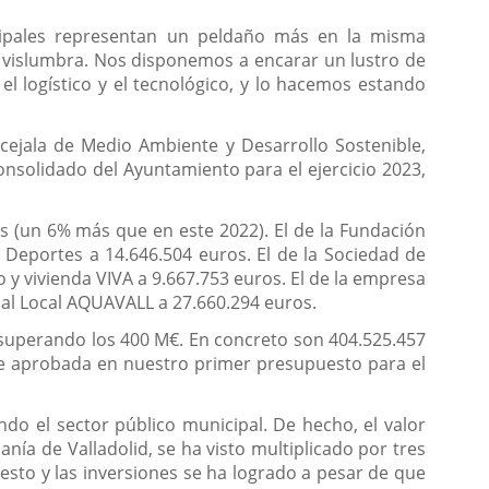
icipales representan un peldaño más en la misma
 se vislumbra. Nos disponemos a encarar un lustro de
el logístico y el tecnológico, y lo hacemos estando
oncejala de Medio Ambiente y Desarrollo Sostenible,
nsolidado del Ayuntamiento para el ejercicio 2023,
s (un 6% más que en este 2022). El de la Fundación
 Deportes a 14.646.504 euros. El de la Sociedad de
y vivienda VIVA a 9.667.753 euros. El de la empresa
rial Local AQUAVALL a 27.660.294 euros.
 superando los 400 M€. En concreto son 404.525.457
ue aprobada en nuestro primer presupuesto para el
do el sector público municipal. De hecho, el valor
nía de Valladolid, se ha visto multiplicado por tres
sto y las inversiones se ha logrado a pesar de que