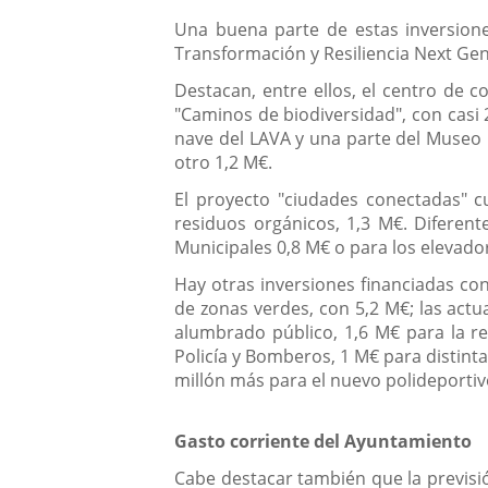
Una buena parte de estas inversione
Transformación y Resiliencia Next Gen
Destacan, entre ellos, el centro de co
"Caminos de biodiversidad", con casi 
nave del LAVA y una parte del Museo 
otro 1,2 M€.
El proyecto "ciudades conectadas" c
residuos orgánicos, 1,3 M€. Diferent
Municipales 0,8 M€ o para los elevador
Hay otras inversiones financiadas con
de zonas verdes, con 5,2 M€; las act
alumbrado público, 1,6 M€ para la re
Policía y Bomberos, 1 M€ para distint
millón más para el nuevo polideportivo
Gasto corriente del Ayuntamiento
Cabe destacar también que la previsi