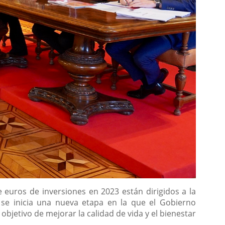
 euros de inversiones en 2023 están dirigidos a la
 se inicia una nueva etapa en la que el Gobierno
objetivo de mejorar la calidad de vida y el bienestar