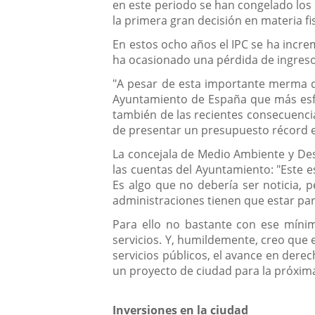
en este periodo se han congelado los
la primera gran decisión en materia f
En estos ocho años el IPC se ha increm
ha ocasionado una pérdida de ingreso
"A pesar de esta importante merma de
Ayuntamiento de España que más esfu
también de las recientes consecuencia
de presentar un presupuesto récord en
La concejala de Medio Ambiente y Des
las cuentas del Ayuntamiento: "Este e
Es algo que no debería ser noticia, 
administraciones tienen que estar par
Para ello no bastante con ese míni
servicios. Y, humildemente, creo que 
servicios públicos, el avance en dere
un proyecto de ciudad para la próxim
Inversiones en la ciudad