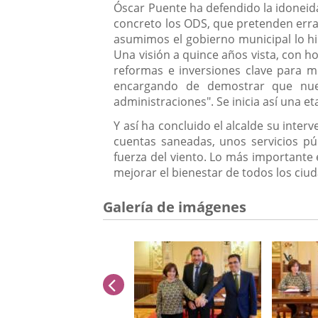
Óscar Puente ha defendido la idoneida
concreto los ODS, que pretenden errad
asumimos el gobierno municipal lo hic
Una visión a quince años vista, con h
reformas e inversiones clave para me
encargando de demostrar que nues
administraciones". Se inicia así una e
Y así ha concluido el alcalde su inte
cuentas saneadas, unos servicios pú
fuerza del viento. Lo más importante 
mejorar el bienestar de todos los ciu
Galería de imágenes
anterior