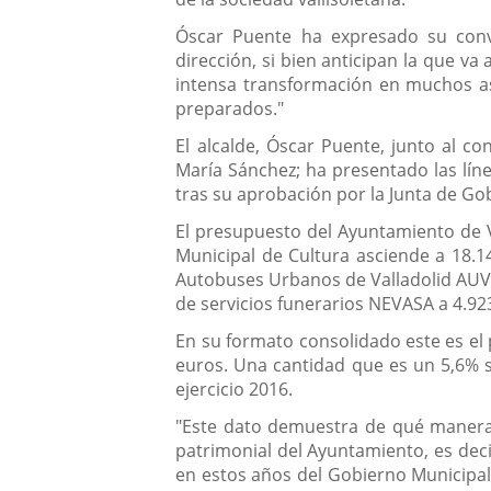
Óscar Puente ha expresado su conv
dirección, si bien anticipan la que v
intensa transformación en muchos aspe
preparados."
El alcalde, Óscar Puente, junto al co
María Sánchez; ha presentado las lín
tras su aprobación por la Junta de Go
El presupuesto del Ayuntamiento de V
Municipal de Cultura asciende a 18.1
Autobuses Urbanos de Valladolid AUVAS
de servicios funerarios NEVASA a 4.92
En su formato consolidado este es el
euros. Una cantidad que es un 5,6% s
ejercicio 2016.
"Este dato demuestra de qué manera l
patrimonial del Ayuntamiento, es decir
en estos años del Gobierno Municipal