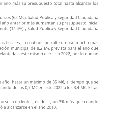
n año más su presupuesto total hasta alcanzar los
cursos (63 M€); Salud Pública y Seguridad Ciudadana
al año anterior más aumentan su presupuesto inicial
iente (14,4%) y Salud Pública y Seguridad Ciudadana
glas fiscales, lo cual nos permite un uso mucho más
ación municipal de 8,2 M€ prevista para el año que
delantada a este mismo ejercicio 2022, por lo que no
te año, hasta un máximo de 35 M€, al tiempo que se
asando de los 0,7 M€ en este 2022 a los 3,4 M€. Estas
ecursos corrientes, es decir, un 3% más que cuando
ó a alcanzarse en el año 2010.