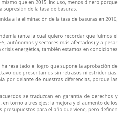
lo mismo que en 2015. Incluso, menos dinero porque
a supresión de la tasa de basuras.
nida a la eliminación de la tasa de basuras en 2016,
ndemia (ante la cual quiero recordar que fuimos el
S, autónomos y sectores más afectados) y a pesar
a crisis energética, también estamos en condiciones
 ha resaltado el logro que supone la aprobación de
ctavo que presentamos sin retrasos ni estridencias.
ía por delante de nuestras diferencias, porque las
 acuerdos se traduzcan en garantía de derechos y
en torno a tres ejes: la mejora y el aumento de los
los presupuestos para el año que viene, pero definen