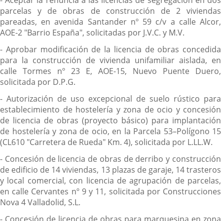
parcelas y de obras de construcción de 2 viviendas
pareadas, en avenida Santander nº 59 c/v a calle Alcor,
AOE-2 "Barrio España", solicitadas por J.V.C. y M.V.
- Aprobar modificación de la licencia de obras concedida
para la construcción de vivienda unifamiliar aislada, en
calle Tormes nº 23 E, AOE-15, Nuevo Puente Duero,
solicitada por D.P.G.
- Autorización de uso excepcional de suelo rústico para
establecimiento de hostelería y zona de ocio y concesión
de licencia de obras (proyecto básico) para implantación
de hostelería y zona de ocio, en la Parcela 53–Polígono 15
(CL610 "Carretera de Rueda" Km. 4), solicitada por L.LL.W.
- Concesión de licencia de obras de derribo y construcción
de edificio de 14 viviendas, 13 plazas de garaje, 14 trasteros
y local comercial, con licencia de agrupación de parcelas,
en calle Cervantes nº 9 y 11, solicitada por Construcciones
Nova 4 Valladolid, S.L.
- Concesión de licencia de obras para marquesina en zona