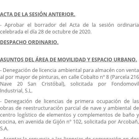
ACTA DE LA SESIÓN ANTERIOR.
- Aprobar el borrador del Acta de la sesión ordinaria
celebrada el día 28 de octubre de 2020.
DESPACHO ORDINARIO.
ASUNTOS DEL ÁREA DE MOVILIDAD Y ESPACIO URBANO.
- Denegación de licencia ambiental para almacén con venta
al por mayor de pinturas, en calle Cobalto nº 8 (Parcela 216
Nave 20 San Cristóbal), solicitada por Fondomovil
Industrial, S.L.
- Denegación de licencias de primera ocupación de las
obras de reestructuración parcial de nave y ambiental de
centro logístico de elementos y complementos de baño y
cocina, en avenida de Gijón nº 102, solicitada por Arcobañ,
S.A.
- Aceptar la renuncia a las licencias de segregación en dos