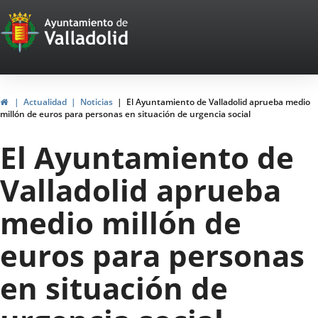
Portal
Saltar al contenido
Web
del
Ayuntamiento
Inicio
Actualidad
Noticias
El Ayuntamiento de Valladolid aprueba medio
millón de euros para personas en situación de urgencia social
de
El Ayuntamiento de
Valladolid
Valladolid aprueba
medio millón de
euros para personas
en situación de