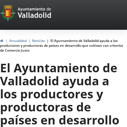
Portal
Saltar al contenido
Web
del
Ayuntamiento
Inicio
Actualidad
Noticias
El Ayuntamiento de Valladolid ayuda a los
productores y productoras de países en desarrollo que cultivan con criterios
de
de Comercio Justo
Valladolid
El Ayuntamiento de
Valladolid ayuda a
los productores y
productoras de
países en desarrollo