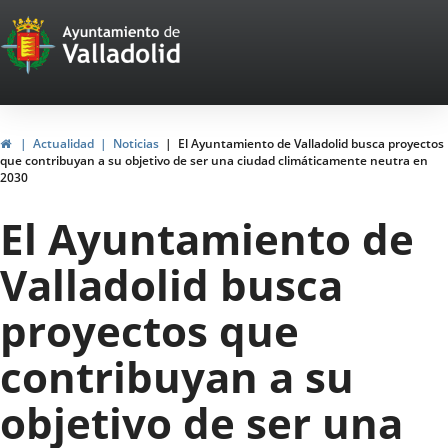
Portal
Saltar al contenido
Web
del
Ayuntamiento
Inicio
Actualidad
Noticias
El Ayuntamiento de Valladolid busca proyectos
que contribuyan a su objetivo de ser una ciudad climáticamente neutra en
de
2030
Valladolid
El Ayuntamiento de
Valladolid busca
proyectos que
contribuyan a su
objetivo de ser una