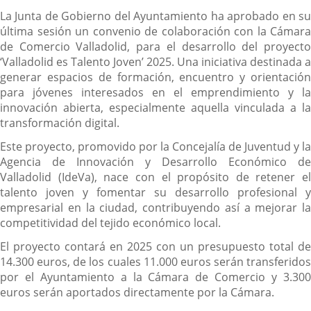
la
Descripción
noticia
externa.
externa.
extern
La Junta de Gobierno del Ayuntamiento ha aprobado en su
última sesión un convenio de colaboración con la Cámara
de Comercio Valladolid, para el desarrollo del proyecto
‘Valladolid es Talento Joven’ 2025. Una iniciativa destinada a
generar espacios de formación, encuentro y orientación
para jóvenes interesados en el emprendimiento y la
innovación abierta, especialmente aquella vinculada a la
transformación digital.
Este proyecto, promovido por la Concejalía de Juventud y la
Agencia de Innovación y Desarrollo Económico de
Valladolid (IdeVa), nace con el propósito de retener el
talento joven y fomentar su desarrollo profesional y
empresarial en la ciudad, contribuyendo así a mejorar la
competitividad del tejido económico local.
El proyecto contará en 2025 con un presupuesto total de
14.300 euros, de los cuales 11.000 euros serán transferidos
por el Ayuntamiento a la Cámara de Comercio y 3.300
euros serán aportados directamente por la Cámara.