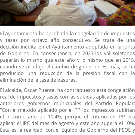
Descripción
El Ayuntamiento ha aprobado la congelación de impuestos
y tasas por octavo año consecutivo. Se trata de una
decisión inédita en el Ayuntamiento adoptada en la Junta
de Gobierno. En consecuencia, en 2023 los vallisoletanos
pagarán lo mismo que este año y lo mismo que en 2015,
cuando se produjo el cambio de gobierno. Es más, se ha
producido una reducción de la presión fiscal con la
eliminación de la tasa de basuras.
El alcalde, Óscar Puente, ha contrapuesto esta congelación
real de impuestos y tasas con las subidas aplicadas por los
anteriores gobiernos municipales del Partido Popular:
"Con el método aplicado por el PP los impuestos subirían
el próximo año un 10,4%, porque el criterio del PP era
aplicar el IPC del mes de agosto y este año supera el 10%.
Esta es la realidad, con el Equipo de Gobierno del PSOE y