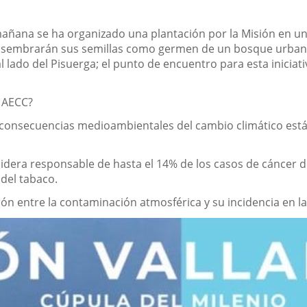
añana se ha organizado una plantación por la Misión en una i
s sembrarán sus semillas como germen de un bosque urbano m
 lado del Pisuerga; el punto de encuentro para esta iniciativ
a AECC?
consecuencias medioambientales del cambio climático está
idera responsable de hasta el 14
%
de los casos de cáncer d
del tabaco.
ión entre la contaminación atmosférica y su incidencia en l