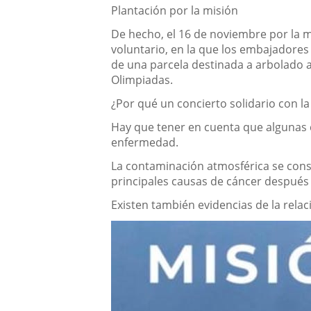
Plantación por la misión
De hecho, el 16 de noviembre por la m
voluntario, en la que los embajadore
de una parcela destinada a arbolado al
Olimpiadas.
¿Por qué un concierto solidario con l
Hay que tener en cuenta
que
algunas 
enfermedad.
La contaminación atmosférica se cons
principales causas de cáncer después 
Existen también evidencias de la relac