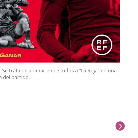
. Se trata de animar entre todos a "La Roja" en una
n del partido.
sigu