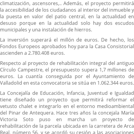
climatización, ascensores,.. Además, el proyecto permitirá
la accesibilidad de los ciudadanos al interior del inmueble y
la puesta en valor del patio central, en la actualidad en
desuso porque en la actualidad solo hay dos escudos
municipales y una instalación de hierros.
La inversión superará el millón de euros. De hecho, los
Fondos Europeos aprobados hoy para la Casa Consistorial
ascienden a 2.780.408 euros.
Respecto al proyecto de rehabilitación integral del antiguo
Círculo Campestre, el presupuesto supera 1,7 millones de
euros. La cuantía conseguida por el Ayuntamiento de
Valladolid en esta convocatoria se sitúa en 1.062.344 euros.
La Concejalía de Educación, Infancia, Juventud e Igualdad
tiene diseñado un proyecto que permitirá reformar el
vetusto chalet e integrarlo en el entorno medioambiental
del Pinar de Antequera. Hace tres años la concejala María
Victoria Soto puso en marcha un proyecto de
rehabilitación de la parcela ubicada en la carretera de Arca
Real, número 56, y se acordó su cesión a las asociaciones