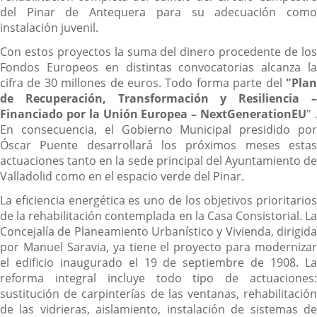
del Pinar de Antequera para su adecuación como
instalación juvenil.
Con estos proyectos la suma del dinero procedente de los
Fondos Europeos en distintas convocatorias alcanza la
cifra de 30 millones de euros. Todo forma parte del
"Plan
de Recuperación, Transformación y Resiliencia –
Financiado por la Unión Europea – NextGenerationEU
" 
En consecuencia, el Gobierno Municipal presidido por
Óscar Puente desarrollará los próximos meses estas
actuaciones tanto en la sede principal del Ayuntamiento de
Valladolid como en el espacio verde del Pinar.
La eficiencia energética es uno de los objetivos prioritarios
de la rehabilitación contemplada en la Casa Consistorial. La
Concejalía de Planeamiento Urbanístico y Vivienda, dirigida
por Manuel Saravia, ya tiene el proyecto para modernizar
el edificio inaugurado el 19 de septiembre de 1908. La
reforma integral incluye todo tipo de actuaciones:
sustitución de carpinterías de las ventanas, rehabilitación
de las vidrieras, aislamiento, instalación de sistemas de