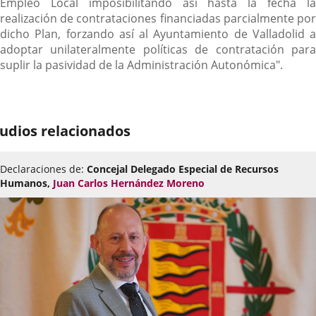
Empleo Local imposibilitando así hasta la fecha la
realización de contrataciones financiadas parcialmente por
dicho Plan, forzando así al Ayuntamiento de Valladolid a
adoptar unilateralmente políticas de contratación para
suplir la pasividad de la Administración Autonómica".
udios relacionados
Declaraciones de:
Concejal Delegado Especial de Recursos
Humanos,
Juan Carlos Hernández Moreno