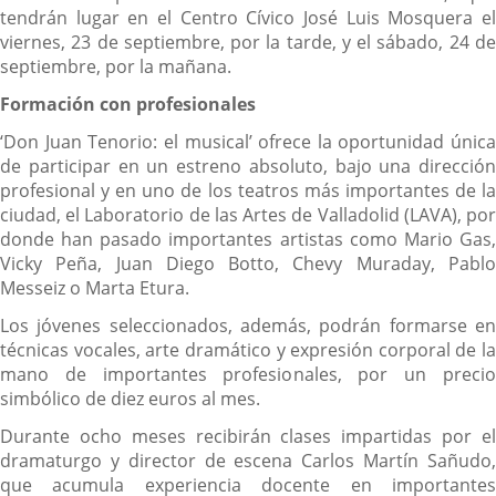
una
tendrán lugar en el Centro Cívico José Luis Mosquera el
aplicación
viernes, 23 de septiembre, por la tarde, y el sábado, 24 de
externa.
septiembre, por la mañana.
Formación con profesionales
‘Don Juan Tenorio: el musical’ ofrece la oportunidad única
de participar en un estreno absoluto, bajo una dirección
profesional y en uno de los teatros más importantes de la
ciudad, el Laboratorio de las Artes de Valladolid (LAVA), por
donde han pasado importantes artistas como Mario Gas,
Vicky Peña, Juan Diego Botto, Chevy Muraday, Pablo
Messeiz o Marta Etura.
Los jóvenes seleccionados, además, podrán formarse en
técnicas vocales, arte dramático y expresión corporal de la
mano de importantes profesionales, por un precio
simbólico de diez euros al mes.
Durante ocho meses recibirán clases impartidas por el
dramaturgo y director de escena Carlos Martín Sañudo,
que acumula experiencia docente en importantes