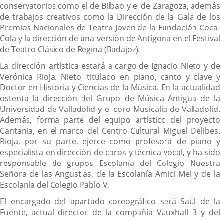
conservatorios como el de Bilbao y el de Zaragoza, además
de trabajos creativos como la Dirección de la Gala de los
Premios Nacionales de Teatro Joven de la Fundación Coca-
Cola y la dirección de una versión de Antígona en el Festival
de Teatro Clásico de Regina (Badajoz).
La dirección artística estará a cargo de Ignacio Nieto y de
Verónica Rioja. Nieto, titulado en piano, canto y clave y
Doctor en Historia y Ciencias de la Música. En la actualidad
ostenta la dirección del Grupo de Música Antigua de la
Universidad de Valladolid y el coro Musicalia de Valladolid.
Además, forma parte del equipo artístico del proyecto
Cantania, en el marco del Centro Cultural Miguel Delibes.
Rioja, por su parte, ejerce como profesora de piano y
especialista en dirección de coros y técnica vocal, y ha sido
responsable de grupos Escolanía del Colegio Nuestra
Señora de las Angustias, de la Escolanía Amici Mei y de la
Escolanía del Colegio Pablo V.
El encargado del apartado coreográfico será Saúl de la
Fuente, actual director de la compañía Vauxhall 3 y del