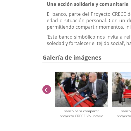
Una acción solidaria y comunitaria
El banco, parte del Proyecto CRECE d
edad o situación personal. Con un di
permitiendo compartir momentos, ini
‘Este banco simbólico nos invita a re
soledad y fortalecer el tejido social’, ha
Galería de imágenes
anterior
banco para compartir
banco
proyecto CRECE Voluntario
proyecto
Número