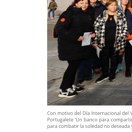
Descripción
Con motivo del Día Internacional del V
Portugalete ‘Un banco para compartir’
para combatir la soledad no deseada y