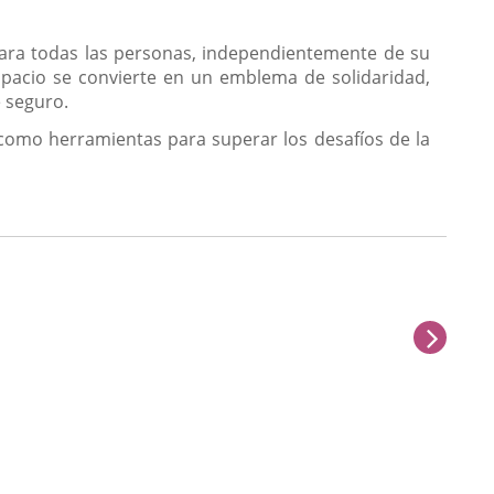
para todas las personas, independientemente de su
espacio se convierte en un emblema de solidaridad,
 seguro.
o como herramientas para superar los desafíos de la
sigu