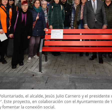
oluntariado, el alcalde, Jesús Julio Carnero y el president
. Este proyecto, en colaboración con el Ayuntamiento de Va
 fomentar la conexión social.