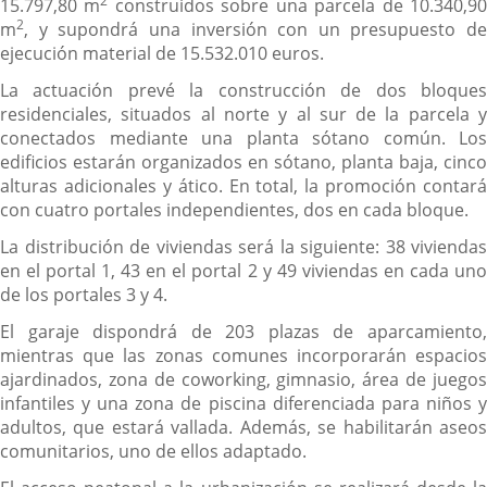
2
15.797,80 m
construidos sobre una parcela de 10.340,9
2
m
, y supondrá una inversión con un presupuesto de
ejecución material de 15.532.010 euros.
La actuación prevé la construcción de dos bloques
residenciales, situados al norte y al sur de la parcela y
conectados mediante una planta sótano común. Los
edificios estarán organizados en sótano, planta baja, cinco
alturas adicionales y ático. En total, la promoción contará
con cuatro portales independientes, dos en cada bloque.
La distribución de viviendas será la siguiente: 38 viviendas
en el portal 1, 43 en el portal 2 y 49 viviendas en cada uno
de los portales 3 y 4.
El garaje dispondrá de 203 plazas de aparcamiento,
mientras que las zonas comunes incorporarán espacios
ajardinados, zona de coworking, gimnasio, área de juegos
infantiles y una zona de piscina diferenciada para niños y
adultos, que estará vallada. Además, se habilitarán aseos
comunitarios, uno de ellos adaptado.