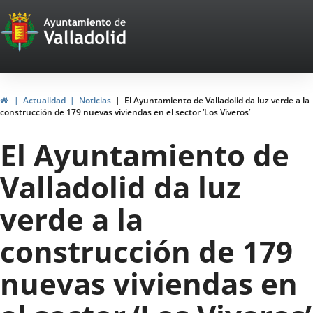
Portal
Saltar al contenido
Web
del
Ayuntamiento
Inicio
Actualidad
Noticias
El Ayuntamiento de Valladolid da luz verde a la
construcción de 179 nuevas viviendas en el sector ‘Los Viveros’
de
El Ayuntamiento de
Valladolid
Valladolid da luz
verde a la
construcción de 179
nuevas viviendas en