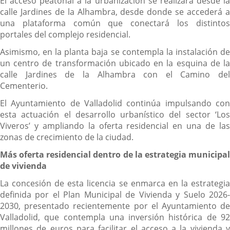
El acceso peatonal a la urbanización se realizará desde la
calle Jardines de la Alhambra, desde donde se accederá a
una plataforma común que conectará los distintos
portales del complejo residencial.
Asimismo, en la planta baja se contempla la instalación de
un centro de transformación ubicado en la esquina de la
calle Jardines de la Alhambra con el Camino del
Cementerio.
El Ayuntamiento de Valladolid continúa impulsando con
esta actuación el desarrollo urbanístico del sector ‘Los
Viveros’ y ampliando la oferta residencial en una de las
zonas de crecimiento de la ciudad.
Más oferta residencial dentro de la estrategia municipal
de vivienda
La concesión de esta licencia se enmarca en la estrategia
definida por el Plan Municipal de Vivienda y Suelo 2026-
2030, presentado recientemente por el Ayuntamiento de
Valladolid, que contempla una inversión histórica de 92
millones de euros para facilitar el acceso a la vivienda y