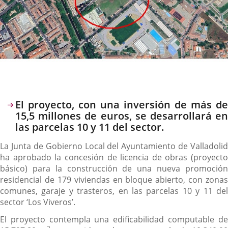
Descripción
El proyecto, con una inversión de más de
15,5 millones de euros, se desarrollará en
las parcelas 10 y 11 del sector.
La Junta de Gobierno Local del Ayuntamiento de Valladolid
ha aprobado la concesión de licencia de obras (proyecto
básico) para la construcción de una nueva promoción
residencial de 179 viviendas en bloque abierto, con zonas
comunes, garaje y trasteros, en las parcelas 10 y 11 del
sector ‘Los Viveros’.
El proyecto contempla una edificabilidad computable de