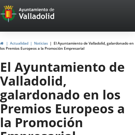
Portal
Saltar al contenido
Web
del
Ayuntamiento
Inicio
Actualidad
Noticias
El Ayuntamiento de Valladolid, galardonado en
los Premios Europeos a la Promoción Empresarial
de
El Ayuntamiento de
Valladolid
Valladolid,
galardonado en los
Premios Europeos a
la Promoción