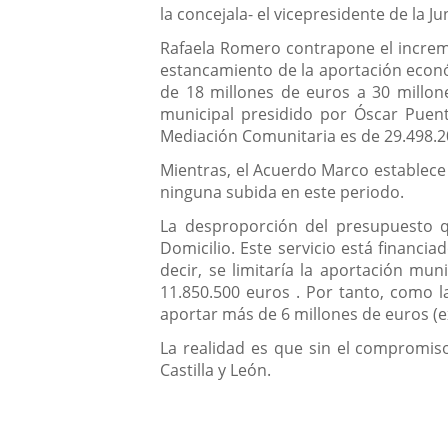
la concejala- el vicepresidente de la 
Rafaela Romero contrapone el increme
estancamiento de la aportación econ
de 18 millones de euros a 30 millon
municipal presidido por Óscar Puente
Mediación Comunitaria es de 29.498.2
Mientras, el Acuerdo Marco establece 
ninguna subida en este periodo.
La desproporción del presupuesto q
Domicilio. Este servicio está financi
decir, se limitaría la aportación mun
11.850.500 euros . Por tanto, como 
aportar más de 6 millones de euros (ex
La realidad es que sin el compromis
Castilla y León.