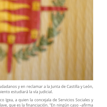
udadanos y en reclamar a la Junta de Castilla y León,
to estudiará la vía judicial.
co Igea, a quien la concejala de Servicios Sociales y
ve, que es la financiación. "En ningún caso –afirma