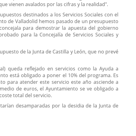
ue vienen avalados por las cifras y la realidad".
puestos destinados a los Servicios Sociales con el
ento de Valladolid hemos pasado de un presupuesto
 concejala para demostrar la apuesta del gobierno
robado para la Concejalía de Servicios Sociales y
puesto de la Junta de Castilla y León, que no prevé
l) queda reflejado en servicios como la Ayuda a
iento está obligado a poner el 10% del programa. Es
isto para atender este servicio este año asciende a
 medio de euros, el Ayuntamiento se ve obligado a
ste total del servicio.
tarían desamparadas por la desidia de la Junta de