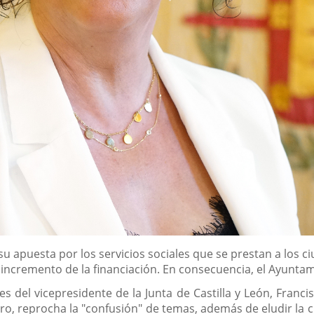
su apuesta por los servicios sociales que se prestan a los ci
cremento de la financiación. En consecuencia, el Ayuntamien
es del vicepresidente de la Junta de Castilla y León, Francis
, reprocha la "confusión" de temas, además de eludir la cla