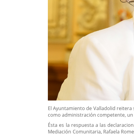
Descripción
El Ayuntamiento de Valladolid reitera 
como administración competente, un in
Ésta es la respuesta a las declaracion
Mediación Comunitaria, Rafaela Romero