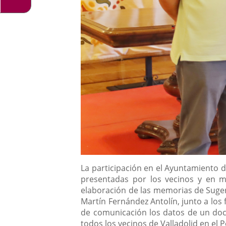
Descripción
La participación en el Ayuntamiento d
presentadas por los vecinos y en m
elaboración de las memorias de Sugere
Martín Fernández Antolín, junto a los
de comunicación los datos de un do
todos los vecinos de Valladolid en el 