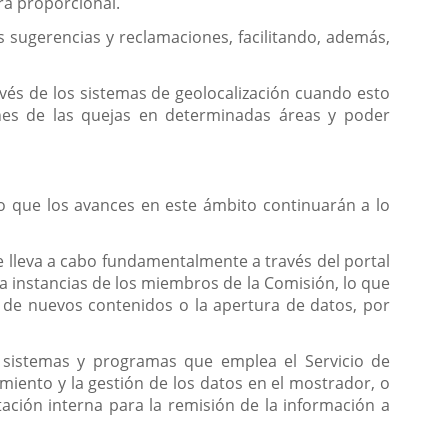
ra proporcional.
s sugerencias y reclamaciones, facilitando, además,
avés de los sistemas de geolocalización cuando esto
iones de las quejas en determinadas áreas y poder
o que los avances en este ámbito continuarán a lo
se lleva a cabo fundamentalmente a través del portal
a instancias de los miembros de la Comisión, lo que
ón de nuevos contenidos o la apertura de datos, por
s sistemas y programas que emplea el Servicio de
miento y la gestión de los datos en el mostrador, o
ación interna para la remisión de la información a