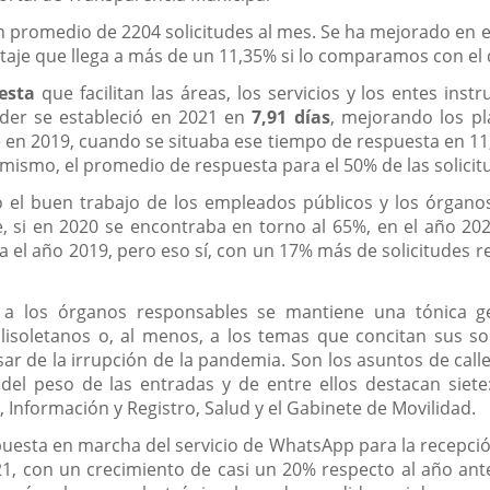
 promedio de 2204 solicitudes al mes. Se ha mejorado en el 
taje que llega a más de un 11,35% si lo comparamos con el 
esta
que facilitan las áreas, los servicios y los entes inst
der se estableció en 2021 en
7,91 días
, mejorando los pl
 en 2019, cuando se situaba ese tiempo de respuesta en 11,6
 mismo, el promedio de respuesta para el 50% de las solicitu
o el buen trabajo de los empleados públicos y los órgano
e, si en 2020 se encontraba en torno al 65%, en el año 2
 el año 2019, pero eso sí, con un 17% más de solicitudes
 a los órganos responsables se mantiene una tónica g
lisoletanos o, al menos, a los temas que concitan sus so
ar de la irrupción de la pandemia. Son los asuntos de call
del peso de las entradas y de entre ellos destacan siete
l, Información y Registro, Salud y el Gabinete de Movilidad.
 puesta en marcha del servicio de WhatsApp para la recepció
1, con un crecimiento de casi un 20% respecto al año ante