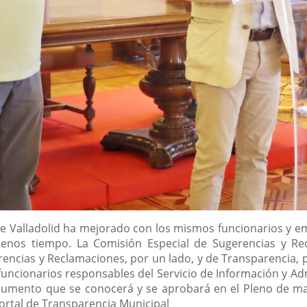
e Valladolid ha mejorado con los mismos funcionarios y em
enos tiempo. La Comisión Especial de Sugerencias y Re
ncias y Reclamaciones, por un lado, y de Transparencia, p
 funcionarios responsables del Servicio de Información y Ad
cumento que se conocerá y se aprobará en el Pleno de m
Portal de Transparencia Municipal