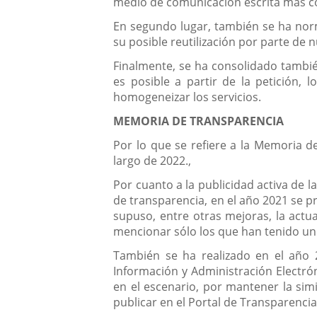
medio de comunicación escrita más co
En segundo lugar, también se ha norma
su posible reutilización por parte de 
Finalmente, se ha consolidado también
es posible a partir de la petición,
homogeneizar los servicios.
MEMORIA DE TRANSPARENCIA
Por lo que se refiere a la Memoria d
largo de 2022.,
Por cuanto a la publicidad activa de l
de transparencia, en el año 2021 se p
supuso, entre otras mejoras, la actua
mencionar sólo los que han tenido un
También se ha realizado en el año 2
Información y Administración Electrón
en el escenario, por mantener la sim
publicar en el Portal de Transparencia