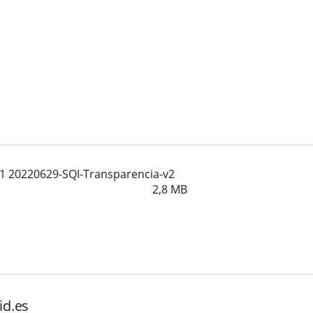
1 20220629-SQI-Transparencia-v2
2,8
MB
id.es