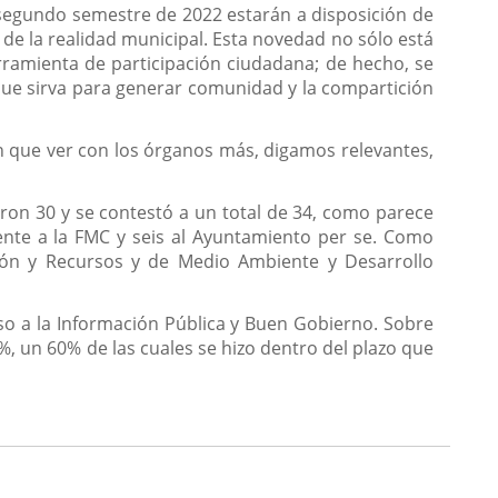
l segundo semestre de 2022 estarán a disposición de
de la realidad municipal. Esta novedad no sólo está
ramienta de participación ciudadana; de hecho, se
que sirva para generar comunidad y la compartición
n que ver con los órganos más, digamos relevantes,
eron 30 y se contestó a un total de 34, como parece
ente a la FMC y seis al Ayuntamiento per se. Como
ación y Recursos y de Medio Ambiente y Desarrollo
so a la Información Pública y Buen Gobierno. Sobre
%, un 60% de las cuales se hizo dentro del plazo que