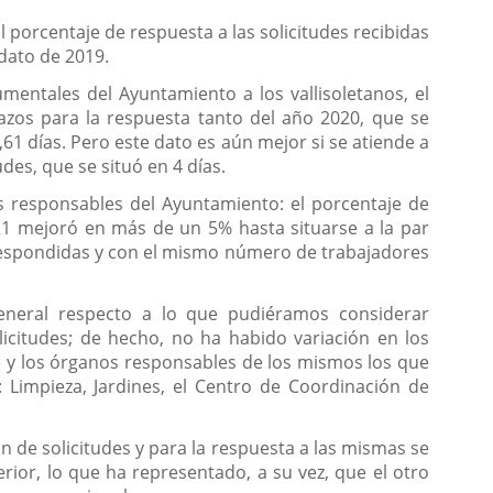
porcentaje de respuesta a las solicitudes recibidas
dato de 2019.
rumentales del Ayuntamiento a los vallisoletanos, el
azos para la respuesta tanto del año 2020, que se
1 días. Pero este dato es aún mejor si se atiende a
des, que se situó en 4 días.
s responsables del Ayuntamiento: el porcentaje de
021 mejoró en más de un 5% hasta situarse a la par
 respondidas y con el mismo número de trabajadores
eneral respecto a lo que pudiéramos considerar
licitudes; de hecho, no ha habido variación en los
e y los órganos responsables de los mismos los que
: Limpieza, Jardines, el Centro de Coordinación de
n de solicitudes y para la respuesta a las mismas se
rior, lo que ha representado, a su vez, que el otro