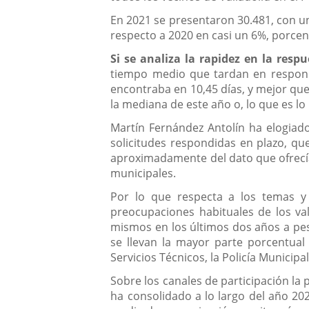
En 2021 se presentaron 30.481, con un
respecto a 2020 en casi un 6%, porcen
Si se analiza la rapidez en la respu
tiempo medio que tardan en respon
encontraba en 10,45 días, y mejor que
la mediana de este año o, lo que es lo
Martín Fernández Antolín ha elogiad
solicitudes respondidas en plazo, qu
aproximadamente del dato que ofrecía
municipales.
Por lo que respecta a los temas y
preocupaciones habituales de los val
mismos en los últimos dos años a pes
se llevan la mayor parte porcentual 
Servicios Técnicos, la Policía Municipa
Sobre los canales de participación la
ha consolidado a lo largo del año 202