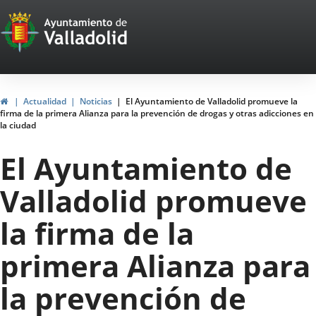
Portal
Saltar al contenido
Web
del
Ayuntamiento
Inicio
Actualidad
Noticias
El Ayuntamiento de Valladolid promueve la
firma de la primera Alianza para la prevención de drogas y otras adicciones en
de
la ciudad
Valladolid
El Ayuntamiento de
Valladolid promueve
la firma de la
primera Alianza para
la prevención de