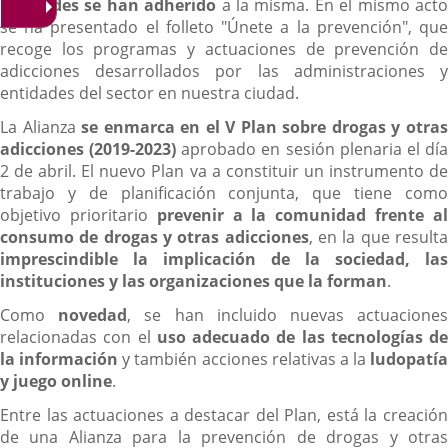
entidades se han adherido
a la misma. En el mismo act
se ha presentado el folleto "Únete a la prevención", que
recoge los programas y actuaciones de prevención de
adicciones desarrollados por las administraciones y
entidades del sector en nuestra ciudad.
La Alianza
se enmarca en el V Plan sobre drogas y otra
adicciones (2019-2023)
aprobado en sesión plenaria el dí
2 de abril. El nuevo Plan va a constituir un instrumento de
trabajo y de planificación conjunta, que tiene como
objetivo prioritario
prevenir a la comunidad frente a
consumo de drogas y otras adicciones
, en la que result
imprescindible la implicación de la sociedad, las
instituciones y las organizaciones que la forman
.
Como
novedad
, se han incluido nuevas actuacione
relacionadas con el
uso adecuado de las tecnologías de
la información
y también acciones relativas a la
ludopatía
y juego online
.
Entre las actuaciones a destacar del Plan, está la creación
de una Alianza para la prevención de drogas y otras