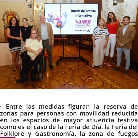
noticia
externa.
externa.
extern
Descripción
· Entre las medidas figuran la reserva de
zonas para personas con movilidad reducida
en los espacios de mayor afluencia festiva
como es el caso de la Feria de Día, la Feria del
Folklore y Gastronomía, la zona de fuegos