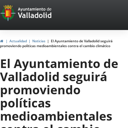
Portal
Saltar al contenido
Web
del
Ayuntamiento
Inicio
Actualidad
Noticias
El Ayuntamiento de Valladolid seguirá
promoviendo políticas medioambientales contra el cambio climático
de
El Ayuntamiento de
Valladolid
Valladolid seguirá
promoviendo
políticas
medioambientales