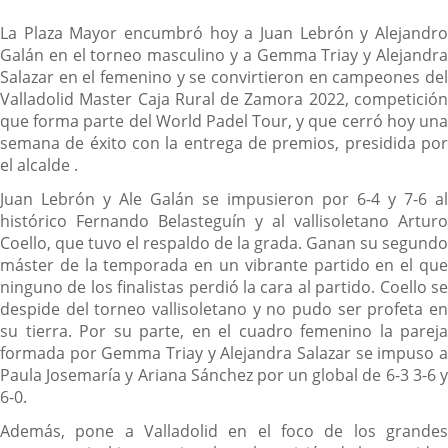
La Plaza Mayor encumbró hoy a Juan Lebrón y Alejandro
Galán en el torneo masculino y a Gemma Triay y Alejandra
Salazar en el femenino y se convirtieron en campeones del
Valladolid Master Caja Rural de Zamora 2022, competición
que forma parte del World Padel Tour, y que cerró hoy una
semana de éxito con la entrega de premios, presidida por
el alcalde .
Juan Lebrón y Ale Galán se impusieron por 6-4 y 7-6 al
histórico Fernando Belasteguín y al vallisoletano Arturo
Coello, que tuvo el respaldo de la grada. Ganan su segundo
máster de la temporada en un vibrante partido en el que
ninguno de los finalistas perdió la cara al partido. Coello se
despide del torneo vallisoletano y no pudo ser profeta en
su tierra. Por su parte, en el cuadro femenino la pareja
formada por Gemma Triay y Alejandra Salazar se impuso a
Paula Josemaría y Ariana Sánchez por un global de 6-3 3-6 y
6-0.
Además, pone a Valladolid en el foco de los grandes