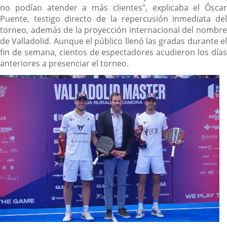
no podían atender a más clientes", explicaba el Óscar
Puente, testigo directo de la repercusión inmediata del
torneo, además de la proyección internacional del nombre
de Valladolid. Aunque el público llenó las gradas durante el
fin de semana, cientos de espectadores acudieron los días
anteriores a presenciar el torneo.