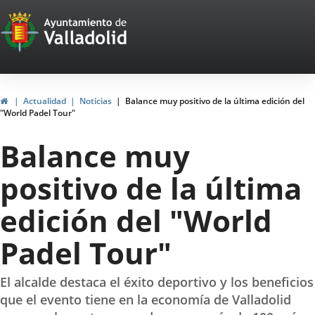
Portal
Saltar al contenido
Web
del
Ayuntamiento
Inicio
Actualidad
Noticias
Balance muy positivo de la última edición del
"World Padel Tour"
de
Balance muy
Valladolid
positivo de la última
edición del "World
Padel Tour"
El alcalde destaca el éxito deportivo y los beneficios
que el evento tiene en la economía de Valladolid