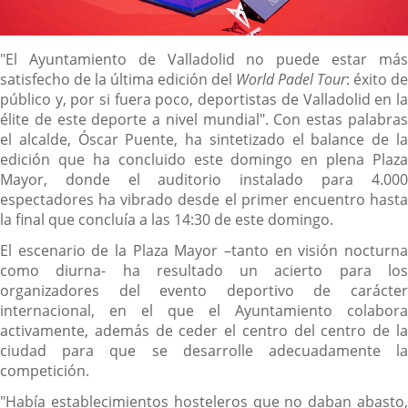
Descripción
"El Ayuntamiento de Valladolid no puede estar más
satisfecho de la última edición del
World Padel Tour
: éxito de
público y, por si fuera poco, deportistas de Valladolid en la
élite de este deporte a nivel mundial". Con estas palabras
el alcalde, Óscar Puente, ha sintetizado el balance de la
edición que ha concluido este domingo en plena Plaza
Mayor, donde el auditorio instalado para 4.000
espectadores ha vibrado desde el primer encuentro hasta
la final que concluía a las 14:30 de este domingo.
El escenario de la Plaza Mayor –tanto en visión nocturna
como diurna- ha resultado un acierto para los
organizadores del evento deportivo de carácter
internacional, en el que el Ayuntamiento colabora
activamente, además de ceder el centro del centro de la
ciudad para que se desarrolle adecuadamente la
competición.
"Había establecimientos hosteleros que no daban abasto,