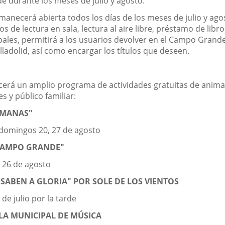
e durante los meses de julio y agosto.
 permanecerá abierta todos los días de los meses de julio y a
ios de lectura en sala, lectura al aire libre, préstamo de lib
pales, permitirá a los usuarios devolver en el Campo Grande 
ladolid, así como encargar los títulos que deseen.
recerá un amplio programa de actividades gratuitas de animaci
es y público familiar:
AMANAS"
 domingos 20, 27 de agosto
CAMPO GRANDE"
 y 26 de agosto
 SABEN A GLORIA" POR SOLE DE LOS VIENTOS
 de julio por la tarde
LA MUNICIPAL DE MÚSICA