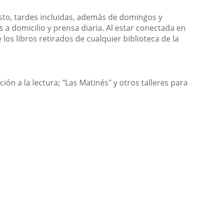
gosto, tardes incluidas, además de domingos y
ros a domicilio y prensa diaria. Al estar conectada en
los libros retirados de cualquier biblioteca de la
ón a la lectura; "Las Matinés" y otros talleres para