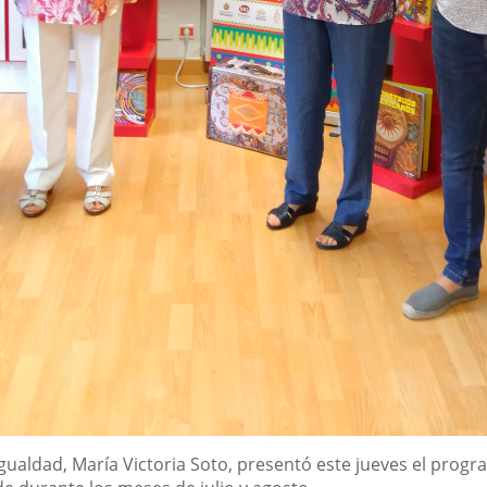
Igualdad, María Victoria Soto, presentó este jueves el prog