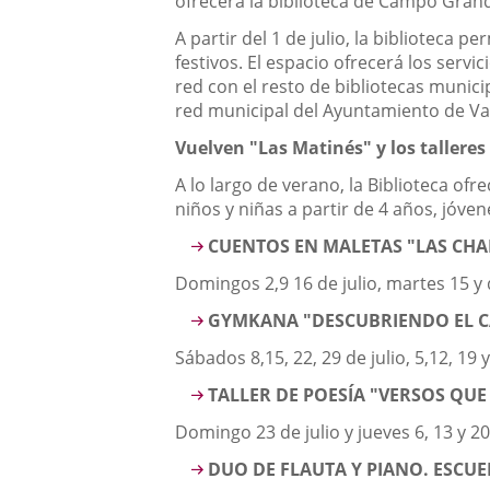
ofrecerá la biblioteca de Campo Grand
A partir del 1 de julio, la biblioteca
festivos. El espacio ofrecerá los servic
red con el resto de bibliotecas munici
red municipal del Ayuntamiento de Val
Vuelven "Las Matinés" y los talleres
A lo largo de verano, la Biblioteca of
niños y niñas a partir de 4 años, jóven
CUENTOS EN MALETAS "LAS CH
Domingos 2,9 16 de julio, martes 15 y
GYMKANA "DESCUBRIENDO EL 
Sábados 8,15, 22, 29 de julio, 5,12, 19
TALLER DE POESÍA "VERSOS QUE
Domingo 23 de julio y jueves 6, 13 y 20
DUO DE FLAUTA Y PIANO. ESCUE