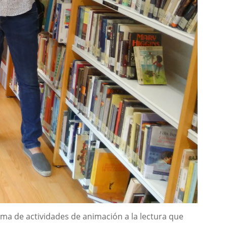
rama de actividades de animación a la lectura que