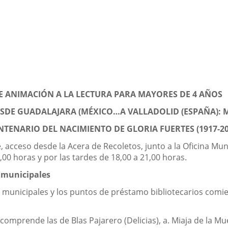
DE ANIMACIÓN A LA LECTURA PARA MAYORES DE 4 AÑOS
ESDE GUADALAJARA (MÉXICO…A VALLADOLID (ESPAÑA): 
NTENARIO DEL NACIMIENTO DE GLORIA FUERTES (1917-20
 acceso desde la Acera de Recoletos, junto a la Oficina Mun
00 horas y por las tardes de 18,00 a 21,00 horas.
s municipales
s municipales y los puntos de préstamo bibliotecarios comien
omprende las de Blas Pajarero (Delicias), a. Miaja de la Muel