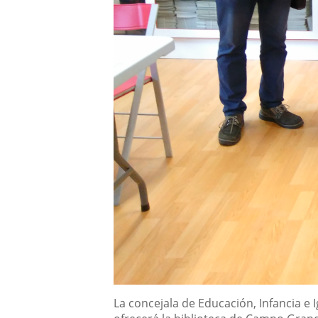
Descripción
La concejala de Educación, Infancia e 