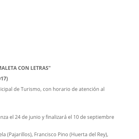
MALETA CON LETRAS"
17)
icipal de Turismo, con horario de atención al
za el 24 de junio y finalizará el 10 de septiembre
a (Pajarillos), Francisco Pino (Huerta del Rey),