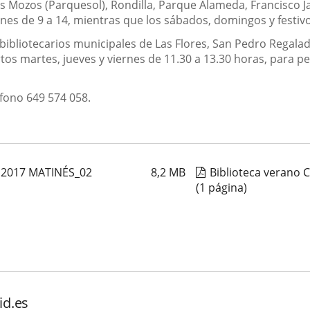
s Mozos (Parquesol), Rondilla, Parque Alameda, Francisco Ja
iernes de 9 a 14, mientras que los sábados, domingos y fest
ibliotecarios municipales de Las Flores, San Pedro Regalado, 
os martes, jueves y viernes de 11.30 a 13.30 horas, para p
fono 649 574 058.
 2017 MATINÉS_02
8,2
MB
Biblioteca verano 
(1 página)
id.es