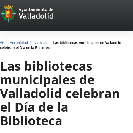
Portal
Saltar al contenido
Web
del
Ayuntamiento
Inicio
Actualidad
Noticias
Las bibliotecas municipales de Valladolid
celebran el Día de la Biblioteca
de
Las bibliotecas
Valladolid
municipales de
Valladolid celebran
el Día de la
Biblioteca