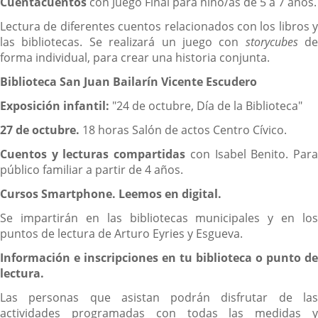
Cuentacuentos
con Juego Final para niño/as de 5 a 7 años.
Lectura de diferentes cuentos relacionados con los libros y
las bibliotecas. Se realizará un juego con
storycubes
de
forma individual, para crear una historia conjunta.
Biblioteca San Juan Bailarín Vicente Escudero
Exposición infantil:
"24 de octubre, Día de la Biblioteca"
27 de octubre.
18 horas Salón de actos Centro Cívico.
Cuentos y lecturas compartidas
con Isabel Benito. Par
público familiar a partir de 4 años.
Cursos Smartphone. Leemos en digital.
Se impartirán en las bibliotecas municipales y en los
puntos de lectura de Arturo Eyries y Esgueva.
Información e inscripciones en tu biblioteca o punto de
lectura.
Las personas que asistan podrán disfrutar de las
actividades programadas con todas las medidas y