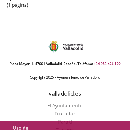
(1 página)
Plaza Mayor, 1. 47001 Valladolid, España. Teléfono:
+34 983 426 100
Copyright 2025 - Ayuntamiento de Valladolid
valladolid.es
El Ayuntamiento
Tu ciudad
Para ti
Uso de
Este
Turismo