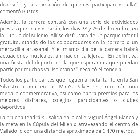
diversión y la animación de quienes participan en ella",
comentó Bustos.
Además, la carrera contará con una serie de actividades
previas que se celebrarán, los días 28 y 29 de diciembre, en
la Cúpula del Milenio. Allí se disfrutará de un parque infantil
gratuito, stands de los colaboradores en la carrera o un
mercadilla artesanal. Y el mismo día de la carrera habrá
actuaciones musicales, animación callejera… "En definitiva,
una fiesta del deporte en la que esperamos que puedan
participar muchos vallisoletanos", recalcó el concejal.
Todos los participantes que lleguen a meta, tanto en la San
Silvestre como en las MiniSanSilvestres, recibirán una
medalla conmemorativa, así como habrá premios para los
mejores disfraces, colegios participantes o clubes
deportivos.
La prueba tendrá su salida en la calle Miguel Ángel Blanco y
la meta en la Cúpula del Milenio atravesando el centro de
Valladolid con una distancia aproximada de 6.470 metros.