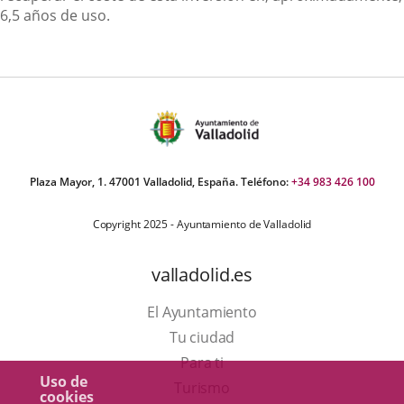
6,5 años de uso.
Plaza Mayor, 1. 47001 Valladolid, España. Teléfono:
+34 983 426 100
Copyright 2025 - Ayuntamiento de Valladolid
valladolid.es
El Ayuntamiento
Tu ciudad
Para ti
Uso de
Este
Turismo
cookies