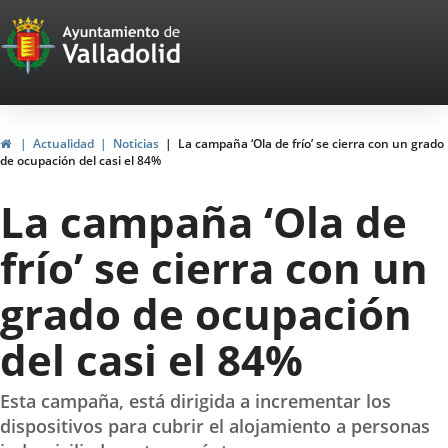
Portal
Saltar al contenido
Web
del
Ayuntamiento
Inicio
Actualidad
Noticias
La campaña ‘Ola de frío’ se cierra con un grado
de ocupación del casi el 84%
de
La campaña ‘Ola de
Valladolid
frío’ se cierra con un
grado de ocupación
del casi el 84%
Esta campaña, está dirigida a incrementar los
dispositivos para cubrir el alojamiento a personas