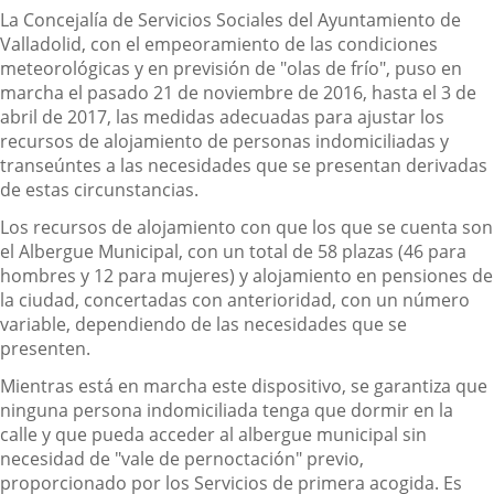
Descripción
La Concejalía de Servicios Sociales del Ayuntamiento de
Valladolid, con el empeoramiento de las condiciones
meteorológicas y en previsión de "olas de frío", puso en
marcha el pasado 21 de noviembre de 2016, hasta el 3 de
abril de 2017, las medidas adecuadas para ajustar los
recursos de alojamiento de personas indomiciliadas y
transeúntes a las necesidades que se presentan derivadas
de estas circunstancias.
Los recursos de alojamiento con que los que se cuenta son
el Albergue Municipal, con un total de 58 plazas (46 para
hombres y 12 para mujeres) y alojamiento en pensiones de
la ciudad, concertadas con anterioridad, con un número
variable, dependiendo de las necesidades que se
presenten.
Mientras está en marcha este dispositivo, se garantiza que
ninguna persona indomiciliada tenga que dormir en la
calle y que pueda acceder al albergue municipal sin
necesidad de "vale de pernoctación" previo,
proporcionado por los Servicios de primera acogida. Es