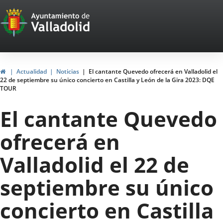
Portal
Saltar al contenido
Web
del
Ayuntamiento
Inicio
Actualidad
Noticias
El cantante Quevedo ofrecerá en Valladolid el
22 de septiembre su único concierto en Castilla y León de la Gira 2023: DQE
de
TOUR
Valladolid
El cantante Quevedo
ofrecerá en
Valladolid el 22 de
septiembre su único
concierto en Castilla