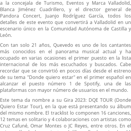
a la concejala de Turismo, Eventos y Marca Valladolid,
Blanca Jiménez Cuadrillero, y el director general de
Pandora Concert, Juanjo Rodríguez García, todos los
detalles de este evento que convertirá a Valladolid en un
escenario único en la Comunidad Autónoma de Castilla y
León.
Con tan solo 21 años, Quevedo es uno de los cantantes
más conocidos en el panorama musical actual y ha
ocupado en varias ocasiones el primer puesto en la lista
internacional de los más escuchados y buscados. Cabe
recordar que se convirtió en pocos días desde el estreno
de su tema "Donde quiero estar" en el primer español en
alcanzar el puesto número 1 de Spotify, una de las
plataformas con mayor número de usuarios en el mundo.
Este tema da nombre a su Gira 2023: DQE TOUR (Donde
Quiero Estar Tour), en la que está presentando su álbum
del mismo nombre. El tracklist lo componen 16 canciones,
12 temas en solitario y 4 colaboraciones con artistas como
Cruz Cafuné, Omar Montes o JC Reyes, entre otros. En el