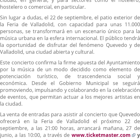
hostelero o comercial, en particular.
Sin lugar a dudas, el 22 de septiembre, el patio exterior de
la Feria de Valladolid, con capacidad para unas 11.000
personas, se transformará en un escenario único para la
música urbana en la esfera internacional. El público tendrá
la oportunidad de disfrutar del fenómeno Quevedo y de
Valladolid, una ciudad abierta y cultural.
Este concierto confirma la firme apuesta del Ayuntamiento
por la música de un modo decidido como elemento de
potenciación turístico, de trascendencia social y
económica. Desde el Gobierno Municipal se seguirá
promoviendo, impulsando y colaborando en la celebración
de eventos, que permitan actuar a los mejores artistas en
la ciudad.
La venta de entradas para asistir al concierto que Quevedo
ofrecerá en la Feria de Valladolid el próximo 22 de
septiembre, a las 21:00 horas, arrancará mañana, 27 de
E
junio, a las 10:00, a través de
www.ticketmaster.com
y