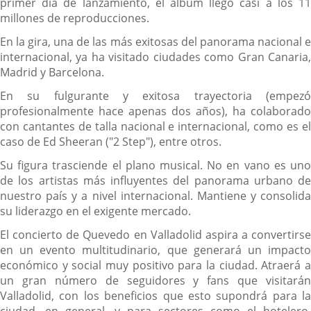
primer día de lanzamiento, el álbum llegó casi a los 11
millones de reproducciones.
En la gira, una de las más exitosas del panorama nacional e
internacional, ya ha visitado ciudades como Gran Canaria,
Madrid y Barcelona.
En su fulgurante y exitosa trayectoria (empezó
profesionalmente hace apenas dos años), ha colaborado
con cantantes de talla nacional e internacional, como es el
caso de Ed Sheeran ("2 Step"), entre otros.
Su figura trasciende el plano musical. No en vano es uno
de los artistas más influyentes del panorama urbano de
nuestro país y a nivel internacional. Mantiene y consolida
su liderazgo en el exigente mercado.
El concierto de Quevedo en Valladolid aspira a convertirse
en un evento multitudinario, que generará un impacto
económico y social muy positivo para la ciudad. Atraerá a
un gran número de seguidores y fans que visitarán
Valladolid, con los beneficios que esto supondrá para la
ciudad, en general, y para sectores como el hotelero,