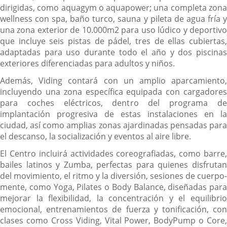
dirigidas, como aquagym o aquapower; una completa zona
wellness con spa, baño turco, sauna y pileta de agua fría y
una zona exterior de 10.000m2 para uso lúdico y deportivo
que incluye seis pistas de pádel, tres de ellas cubiertas,
adaptadas para uso durante todo el año y dos piscinas
exteriores diferenciadas para adultos y niños.
Además, Viding contará con un amplio aparcamiento,
incluyendo una zona específica equipada con cargadores
para coches eléctricos, dentro del programa de
implantación progresiva de estas instalaciones en la
ciudad, así como amplias zonas ajardinadas pensadas para
el descanso, la socialización y eventos al aire libre.
El Centro incluirá actividades coreografiadas, como barre,
bailes latinos y Zumba, perfectas para quienes disfrutan
del movimiento, el ritmo y la diversión, sesiones de cuerpo-
mente, como Yoga, Pilates o Body Balance, diseñadas para
mejorar la flexibilidad, la concentración y el equilibrio
emocional, entrenamientos de fuerza y tonificación, con
clases como Cross Viding, Vital Power, BodyPump o Core,