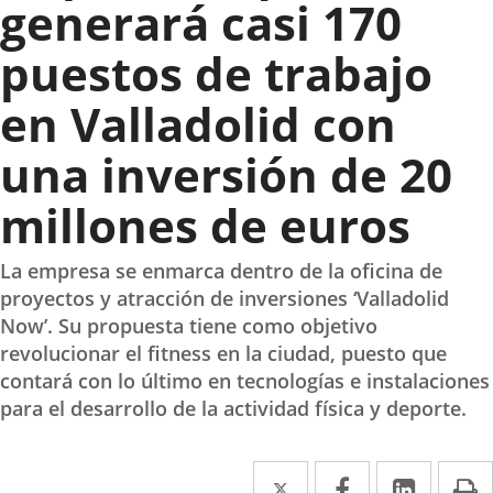
generará casi 170
puestos de trabajo
en Valladolid con
una inversión de 20
millones de euros
La empresa se enmarca dentro de la oficina de
proyectos y atracción de inversiones ‘Valladolid
Now’. Su propuesta tiene como objetivo
revolucionar el fitness en la ciudad, puesto que
contará con lo último en tecnologías e instalaciones
para el desarrollo de la actividad física y deporte.
Twitter
Enlace
Facebook
Enlace
Linke
Enlace
I