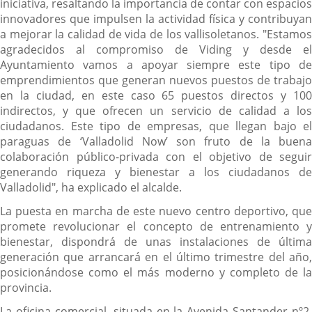
iniciativa, resaltando la importancia de contar con espacios
innovadores que impulsen la actividad física y contribuyan
a mejorar la calidad de vida de los vallisoletanos. "Estamos
agradecidos al compromiso de Viding y desde el
Ayuntamiento vamos a apoyar siempre este tipo de
emprendimientos que generan nuevos puestos de trabajo
en la ciudad, en este caso 65 puestos directos y 100
indirectos, y que ofrecen un servicio de calidad a los
ciudadanos. Este tipo de empresas, que llegan bajo el
paraguas de ‘Valladolid Now’ son fruto de la buena
colaboración público-privada con el objetivo de seguir
generando riqueza y bienestar a los ciudadanos de
Valladolid", ha explicado el alcalde.
La puesta en marcha de este nuevo centro deportivo, que
promete revolucionar el concepto de entrenamiento y
bienestar, dispondrá de unas instalaciones de última
generación que arrancará en el último trimestre del año,
posicionándose como el más moderno y completo de la
provincia.
La oficina comercial, situada en la Avenida Santander nº2,