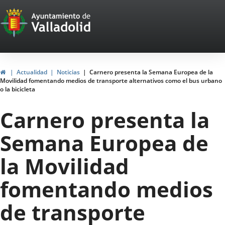
Portal
Saltar al contenido
Web
del
Ayuntamiento
Inicio
Actualidad
Noticias
Carnero presenta la Semana Europea de la
Movilidad fomentando medios de transporte alternativos como el bus urbano
de
o la bicicleta
Valladolid
Carnero presenta la
Semana Europea de
la Movilidad
fomentando medios
de transporte