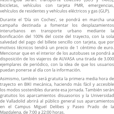
bicicletas, vehículos con tarjeta PMR, emergencias,
vehículos de residentes y vehículos eléctricos y gas (GLP).
Durante el ‘Día sin Coches’, se pondrá en marcha una
campaña destinada a fomentar los desplazamientos
interurbanos en transporte urbano mediante la
bonificación del 100% del coste del trayecto, con la sola
salvedad del pago del billete sencillo con tarjeta, que por
motivos técnicos tendrá un precio de 1 céntimo de euro.
Mencionar que en el interior de los autobuses se pondrá a
disposición de los viajeros de AUVASA una tirada de 3.000
ejemplares de periódico, con la idea de que los usuarios
puedan ponerse al día con la información.
Asimismo, también será gratuita la primera media hora de
trayecto en BIKI mecánica, haciendo más fácil y accesible
los modos sostenibles durante esa jornada. También serán
gratuitos los aparcamientos disuasorios y la Universidad
de Valladolid abrirá al público general sus aparcamientos
en el Campus Miguel Delibes y Paseo Prado de la
Magdalena, de 7:00 a 22:00 horas.