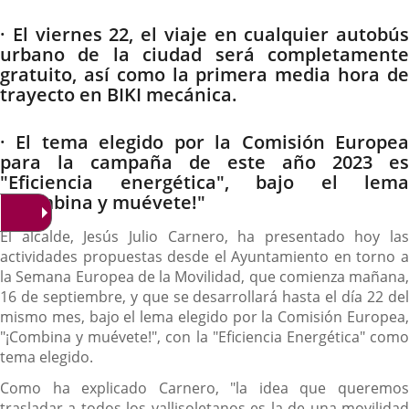
· El viernes 22, el viaje en cualquier autobús
urbano de la ciudad será completamente
gratuito, así como la primera media hora de
trayecto en BIKI mecánica.
· El tema elegido por la Comisión Europea
para la campaña de este año 2023 es
"Eficiencia energética", bajo el lema
"¡Combina y muévete!"
El alcalde, Jesús Julio Carnero, ha presentado hoy las
actividades propuestas desde el Ayuntamiento en torno a
la Semana Europea de la Movilidad, que comienza mañana,
16 de septiembre, y que se desarrollará hasta el día 22 del
mismo mes, bajo el lema elegido por la Comisión Europea,
"¡Combina y muévete!", con la "Eficiencia Energética" como
tema elegido.
Como ha explicado Carnero, "la idea que queremos
trasladar a todos los vallisoletanos es la de una movilidad