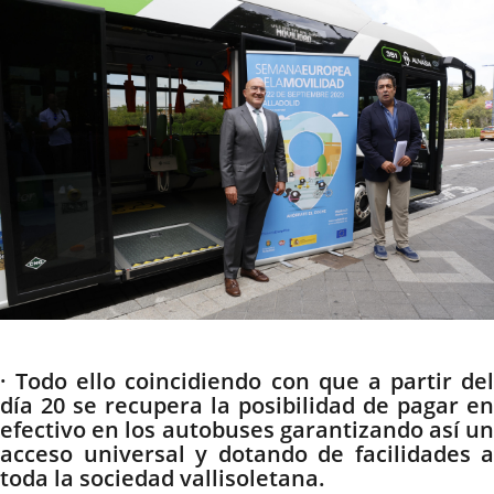
noticia
externa.
externa.
extern
Descripción
· Todo ello coincidiendo con que a partir del
día 20 se recupera la posibilidad de pagar en
efectivo en los autobuses garantizando así un
acceso universal y dotando de facilidades a
toda la sociedad vallisoletana.