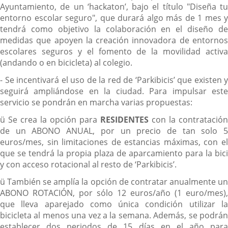
Ayuntamiento, de un ‘hackaton’, bajo el título "Diseña tu
entorno escolar seguro", que durará algo más de 1 mes y
tendrá como objetivo la colaboración en el diseño de
medidas que apoyen la creación innovadora de entornos
escolares seguros y el fomento de la movilidad activa
(andando o en bicicleta) al colegio.
- Se incentivará el uso de la red de ‘Parkibicis’ que existen y
seguirá ampliándose en la ciudad. Para impulsar este
servicio se pondrán en marcha varias propuestas:
ü Se crea la opción para
RESIDENTES
con la contratación
de un ABONO ANUAL, por un precio de tan solo 5
euros/mes, sin limitaciones de estancias máximas, con el
que se tendrá la propia plaza de aparcamiento para la bici
y con acceso rotacional al resto de ‘Parkibicis’.
ü También se amplía la opción de contratar anualmente un
ABONO ROTACIÓN, por sólo 12 euros/año (1 euro/mes),
que lleva aparejado como única condición utilizar la
bicicleta al menos una vez a la semana. Además, se podrán
establecer dos periodos de 15 días en el año para