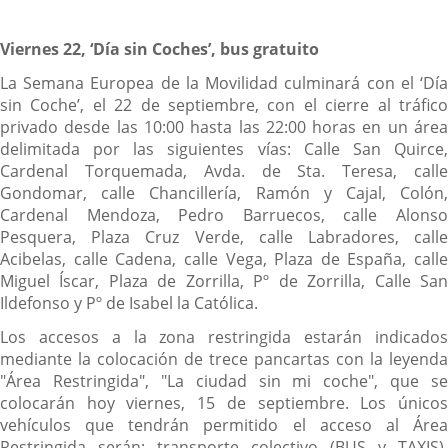
Viernes 22, ‘Día sin Coches’, bus gratuito
La Semana Europea de la Movilidad culminará con el ‘Día
sin Coche’, el 22 de septiembre, con el cierre al tráfico
privado desde las 10:00 hasta las 22:00 horas en un área
delimitada por las siguientes vías: Calle San Quirce,
Cardenal Torquemada, Avda. de Sta. Teresa, calle
Gondomar, calle Chancillería, Ramón y Cajal, Colón,
Cardenal Mendoza, Pedro Barruecos, calle Alonso
Pesquera, Plaza Cruz Verde, calle Labradores, calle
Acibelas, calle Cadena, calle Vega, Plaza de España, calle
Miguel Íscar, Plaza de Zorrilla, Pº de Zorrilla, Calle San
Ildefonso y Pº de Isabel la Católica.
Los accesos a la zona restringida estarán indicados
mediante la colocación de trece pancartas con la leyenda
"Área Restringida", "La ciudad sin mi coche", que se
colocarán hoy viernes, 15 de septiembre. Los únicos
vehículos que tendrán permitido el acceso al Área
Restringida serán: transporte colectivo (BUS y TAXIS),