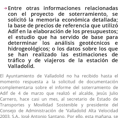
Descripción
Entre otras informaciones relacionadas
con el proyecto de soterramiento, se
solicitó la memoria económica detallada;
la base de precios de referencia que utilizó
Adif en la elaboración de los presupuestos;
el estudio que ha servido de base para
determinar los análisis geotécnicos e
hidrogeológicos; o los datos sobre los que
se han realizado las estimaciones de
tráfico y de viajeros de la estación de
Valladolid.
El Ayuntamiento de Valladolid no ha recibido hasta el
momento respuesta a la solicitud de documentación
complementaria sobre el informe del soterramiento de
Adif de 4 de marzo que realizó el alcalde, Jesús Julio
Carnero, hace casi un mes, al secretario de Estado de
Transportes y Movilidad Sostenible y presidente del
Consejo de Administración de ‘Valladolid Alta Velocidad
2003, S.A., José Antonio Santano. Por ello, esta mañana, se