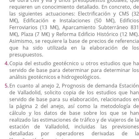
de obra civil y vía y unos presupuestos globales, que
requieren un conocimiento detallado. En concreto, de
las siguientes actuaciones: Electrificación y CMS (32
M€), Edificación e Instalaciones (50 M€), Edificios
Ferroviarios (13 M€), Aparcamiento Subterráneo 831
M€), Plaza (7 M€) y Reforma Edificio Histórico (12 M€).
Asimismo, se requiere la base de precios de referencia
que ha sido utilizada en la elaboración de los
presupuestos.
Copia del estudio geotécnico u otros estudios que ha
servido de base para determinar para determinar los
análisis geotécnicos e hidrogeológicos.
En cuanto al anejo 2, Prognosis de demanda Estación
de Valladolid, solicito copia de los estudios que han
servido de base para su elaboración, relacionados en
la página 2 del anejo, así como la metodología de
cálculo y los datos de base sobre los que se han
realizado las estimaciones de tráfico y de viajeros de la
estación de Valladolid, incluidas las previsiones
detalladas por operadores derivadas de la