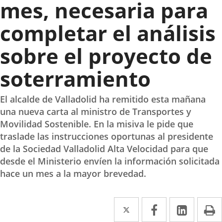
mes, necesaria para
completar el análisis
sobre el proyecto de
soterramiento
El alcalde de Valladolid ha remitido esta mañana
una nueva carta al ministro de Transportes y
Movilidad Sostenible. En la misiva le pide que
traslade las instrucciones oportunas al presidente
de la Sociedad Valladolid Alta Velocidad para que
desde el Ministerio envíen la información solicitada
hace un mes a la mayor brevedad.
Twitter
Enlace
Facebook
Enlace
Linke
Enlace
I