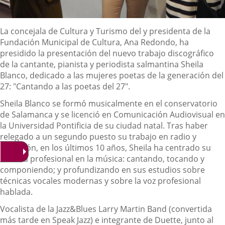
Descripción
La concejala de Cultura y Turismo del y presidenta de la
Fundación Municipal de Cultura, Ana Redondo, ha
presidido la presentación del nuevo trabajo discográfico
de la cantante, pianista y periodista salmantina Sheila
Blanco, dedicado a las mujeres poetas de la generación del
27: "Cantando a las poetas del 27".
Sheila Blanco se formó musicalmente en el conservatorio
de Salamanca y se licenció en Comunicación Audiovisual en
la Universidad Pontificia de su ciudad natal. Tras haber
relegado a un segundo puesto su trabajo en radio y
televisión, en los últimos 10 años, Sheila ha centrado su
carrera profesional en la música: cantando, tocando y
componiendo; y profundizando en sus estudios sobre
técnicas vocales modernas y sobre la voz profesional
hablada.
Vocalista de la Jazz&Blues Larry Martin Band (convertida
más tarde en Speak Jazz) e integrante de Duette, junto al