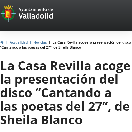
Portal
Saltar al contenido
Web
del
Ayuntamiento
Inicio
Actualidad
Noticias
La Casa Revilla acoge la presentación del disco
“Cantando a las poetas del 27”, de Sheila Blanco
de
La Casa Revilla acoge
Valladolid
la presentación del
disco “Cantando a
las poetas del 27”, de
Sheila Blanco