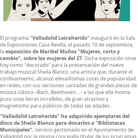
El programa
"Valladolid Letraherido"
inauguró en la Sala
de Exposiciones Casa Revilla, el pasado 10 de septiembre,
la
exposición de Maribel Muñoz
"Mujeres, corto y
cambio", sobre las mujeres del 27
. Dicha exposición sirve
hoy como "decorado" para la presentación del nuevo
trabajo musical Sheila Blanco, una artista que, durante el
confinamiento, alcanzó elevadísimas cotas de popularidad
en redes, con sus versiones cantadas de grandes piezas de
música clásica –Bach, Beethoven…– a las que ella misma
puso unas letras increíbles, de gran atractivo y
magnetismo para públicos de todas las edades.
"Valladolid Letraherido" ha adquirido ejemplares del
disco de Sheila Blanco para donarlos a "Bibliotecas
Municipales"
, servicio gestionado en el Ayuntamiento de
Valladolid por la misma concejalía titular de los programas