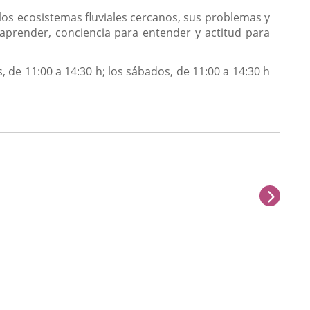
 los ecosistemas fluviales cercanos, sus problemas y
 aprender, conciencia para entender y actitud para
 de 11:00 a 14:30 h; los sábados, de 11:00 a 14:30 h
sigu