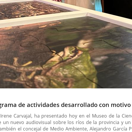
grama de actividades desarrollado con motivo 
 Irene Carvajal, ha presentado hoy en el Museo de la Cien
e un nuevo audiovisual sobre los ríos de la provincia y u
 también el concejal de Medio Ambiente, Alejandro García Pel