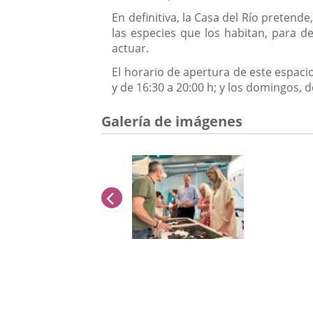
En definitiva, la Casa del Río pretend
las especies que los habitan, para d
actuar.
El horario de apertura de este espacio
y de 16:30 a 20:00 h; y los domingos, d
Galería de imágenes
anterior
Número
de