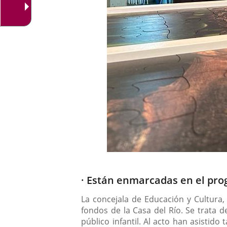
Descripción
· Están enmarcadas en el pro
La concejala de Educación y Cultura,
fondos de la Casa del Río. Se trata d
público infantil. Al acto han asistido