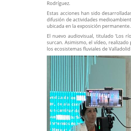
Rodríguez.
Estas acciones han sido desarrolladas
difusión de actividades medioambienta
ubicada en la exposición permanente.
El nuevo audiovisual, titulado ‘Los rí
surcan. Asimismo, el vídeo, realizado
los ecosistemas fluviales de Valladoli