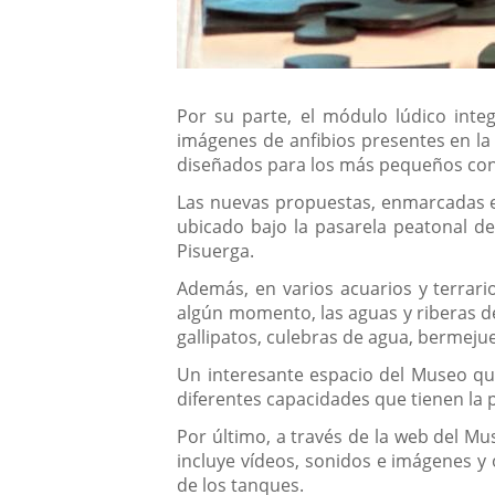
Por su parte, el módulo lúdico inte
imágenes de anfibios presentes en la
diseñados para los más pequeños con 
Las nuevas propuestas, enmarcadas en 
ubicado bajo la pasarela peatonal del
Pisuerga.
Además, en varios acuarios y terrario
algún momento, las aguas y riberas de
gallipatos, culebras de agua, bermeju
Un interesante espacio del Museo que
diferentes capacidades que tienen la po
Por último, a través de la web del Mu
incluye vídeos, sonidos e imágenes y
de los tanques.