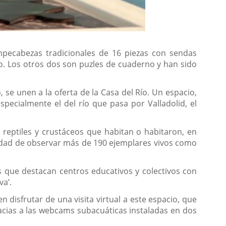
ompecabezas tradicionales de 16 piezas con sendas
o. Los otros dos son puzles de cuaderno y han sido
se unen a la oferta de la Casa del Río. Un espacio,
specialmente el del río que pasa por Valladolid, el
, reptiles y crustáceos que habitan o habitaron, en
unidad de observar más de 190 ejemplares vivos como
s que destacan centros educativos y colectivos con
va’.
 disfrutar de una visita virtual a este espacio, que
acias a las webcams subacuáticas instaladas en dos