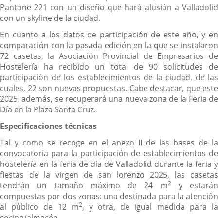
Pantone 221 con un diseño que hará alusión a Valladolid
con un skyline de la ciudad.
En cuanto a los datos de participación de este año, y en
comparación con la pasada edición en la que se instalaron
72 casetas, la Asociación Provincial de Empresarios de
Hostelería ha recibido un total de 90 solicitudes de
participación de los establecimientos de la ciudad, de las
cuales, 22 son nuevas propuestas. Cabe destacar, que este
2025, además, se recuperará una nueva zona de la Feria de
Día en la Plaza Santa Cruz.
Especificaciones técnicas
Tal y como se recoge en el anexo II de las bases de la
convocatoria para la participación de establecimientos de
hostelería en la feria de día de Valladolid durante la feria y
fiestas de la virgen de san lorenzo 2025, las casetas
2
tendrán un tamaño máximo de 24 m
y estarán
compuestas por dos zonas: una destinada para la atención
2
al público de 12 m
, y otra, de igual medida para l
cocina/almacén.