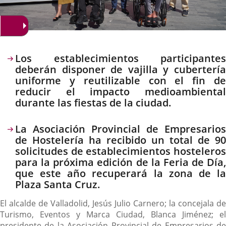
Descripción
Los establecimientos participantes
deberán disponer de vajilla y cubertería
uniforme y reutilizable con el fin de
reducir el impacto medioambiental
durante las fiestas de la ciudad.
La Asociación Provincial de Empresarios
de Hostelería ha recibido un total de 90
solicitudes de establecimientos hosteleros
para la próxima edición de la Feria de Día,
que este año recuperará la zona de la
Plaza Santa Cruz.
El alcalde de Valladolid, Jesús Julio Carnero; la concejala de
Turismo, Eventos y Marca Ciudad, Blanca Jiménez; el
presidente de la Asociación Provincial de Empresarios de