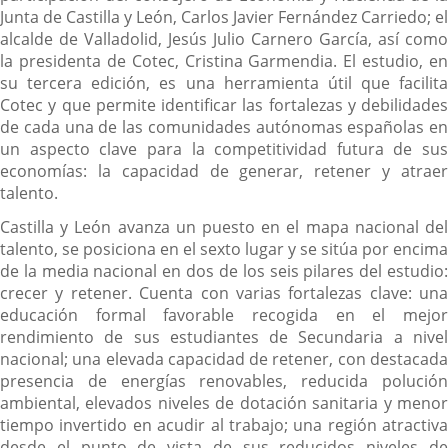
Junta de Castilla y León, Carlos Javier Fernández Carriedo; el
alcalde de Valladolid, Jesús Julio Carnero García, así como
la presidenta de Cotec, Cristina Garmendia. El estudio, en
su tercera edición, es una herramienta útil que facilita
Cotec y que permite identificar las fortalezas y debilidades
de cada una de las comunidades autónomas españolas en
un aspecto clave para la competitividad futura de sus
economías: la capacidad de generar, retener y atraer
talento.
Castilla y León avanza un puesto en el mapa nacional del
talento, se posiciona en el sexto lugar y se sitúa por encima
de la media nacional en dos de los seis pilares del estudio:
crecer y retener. Cuenta con varias fortalezas clave: una
educación formal favorable recogida en el mejor
rendimiento de sus estudiantes de Secundaria a nivel
nacional; una elevada capacidad de retener, con destacada
presencia de energías renovables, reducida polución
ambiental, elevados niveles de dotación sanitaria y menor
tiempo invertido en acudir al trabajo; una región atractiva
desde el punto de vista de sus reducidos niveles de