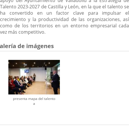
apoyo del Ayuntamiento de Valladolid a la Estrategia de
Talento 2023-2027 de Castilla y León, en la que el talento se
ha convertido en un factor clave para impulsar el
crecimiento y la productividad de las organizaciones, así
como de los territorios en un entorno empresarial cada
vez más competitivo.
alería de imágenes
presenta mapa del talento
a