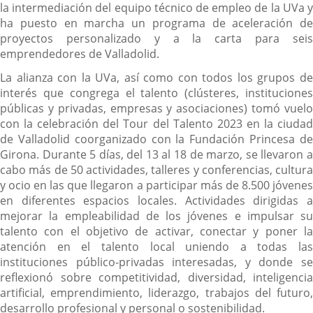
la intermediación del equipo técnico de empleo de la UVa y
ha puesto en marcha un programa de aceleración de
proyectos personalizado y a la carta para seis
emprendedores de Valladolid.
La alianza con la UVa, así como con todos los grupos de
interés que congrega el talento (clústeres, instituciones
públicas y privadas, empresas y asociaciones) tomó vuelo
con la celebración del Tour del Talento 2023 en la ciudad
de Valladolid coorganizado con la Fundación Princesa de
Girona. Durante 5 días, del 13 al 18 de marzo, se llevaron a
cabo más de 50 actividades, talleres y conferencias, cultura
y ocio en las que llegaron a participar más de 8.500 jóvenes
en diferentes espacios locales. Actividades dirigidas a
mejorar la empleabilidad de los jóvenes e impulsar su
talento con el objetivo de activar, conectar y poner la
atención en el talento local uniendo a todas las
instituciones público-privadas interesadas, y donde se
reflexionó sobre competitividad, diversidad, inteligencia
artificial, emprendimiento, liderazgo, trabajos del futuro,
desarrollo profesional y personal o sostenibilidad.