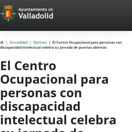
Portal
Saltar al contenido
Web
del
Ayuntamiento
Inicio
Actualidad
Noticias
El Centro Ocupacional para personas con
discapacidad intelectual celebra su jornada de puertas abiertas
de
El Centro
Valladolid
Ocupacional para
personas con
discapacidad
intelectual celebra