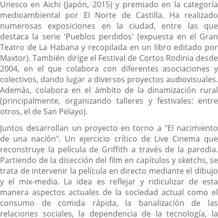
Unesco en Aichi (Japón, 2015) y premiado en la categoría
medioambiental por El Norte de Castilla. Ha realizado
numerosas exposiciones en la ciudad, entre las que
destaca la serie 'Pueblos perdidos' (expuesta en el Gran
Teatro de La Habana y recopilada en un libro editado por
Maxtor). También dirige el Festival de Cortos Rodinia desde
2004, en el que colabora con diferentes asociaciones y
colectivos, dando lugar a diversos proyectos audiovisuales.
Además, colabora en el ámbito de la dinamización rural
(principalmente, organizando talleres y festivales: entre
otros, el de San Pelayo).
Juntos desarrollan un proyecto en torno a "El nacimiento
de una nación". Un ejercicio crítico de Live Cinema que
reconstruye la película de Griffith a través de la parodia.
Partiendo de la disección del film en capítulos y sketchs, se
trata de intervenir la película en directo mediante el dibujo
y el mix-media. La idea es reflejar y ridiculizar de esta
manera aspectos actuales de la sociedad actual como el
consumo de comida rápida, la banalización de las
relaciones sociales, la dependencia de la tecnología, la