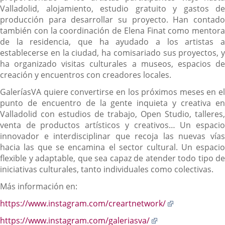
Valladolid, alojamiento, estudio gratuito y gastos de
producción para desarrollar su proyecto. Han contado
también con la coordinación de Elena Finat como mentora
de la residencia, que ha ayudado a los artistas a
establecerse en la ciudad, ha comisariado sus proyectos, y
ha organizado visitas culturales a museos, espacios de
creación y encuentros con creadores locales.
GaleríasVA quiere convertirse en los próximos meses en el
punto de encuentro de la gente inquieta y creativa en
Valladolid con estudios de trabajo, Open Studio, talleres,
venta de productos artísticos y creativos… Un espacio
innovador e interdisciplinar que recoja las nuevas vías
hacia las que se encamina el sector cultural. Un espacio
flexible y adaptable, que sea capaz de atender todo tipo de
iniciativas culturales, tanto individuales como colectivas.
Más información en:
Enlace
https://www.instagram.com/creartnetwork/
a
Enlace
https://www.instagram.com/galeriasva/