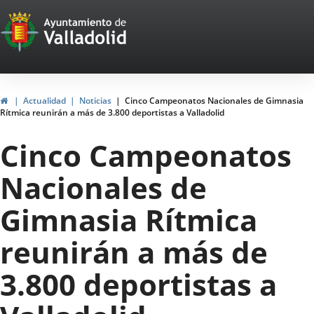
Portal
Saltar al contenido
Web
del
Ayuntamiento
Inicio
Actualidad
Noticias
Cinco Campeonatos Nacionales de Gimnasia
Rítmica reunirán a más de 3.800 deportistas a Valladolid
de
Cinco Campeonatos
Valladolid
Nacionales de
Gimnasia Rítmica
reunirán a más de
3.800 deportistas a