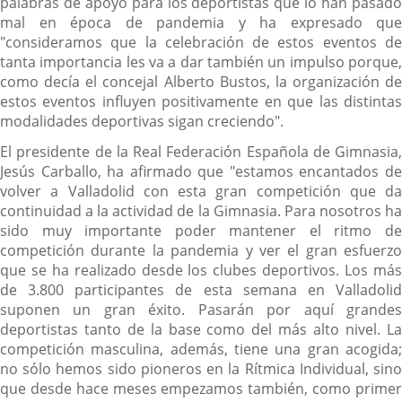
palabras de apoyo para los deportistas que lo han pasado
mal en época de pandemia y ha expresado que
"consideramos que la celebración de estos eventos de
tanta importancia les va a dar también un impulso porque,
como decía el concejal Alberto Bustos, la organización de
estos eventos influyen positivamente en que las distintas
modalidades deportivas sigan creciendo".
El presidente de la Real Federación Española de Gimnasia,
Jesús Carballo, ha afirmado que "estamos encantados de
volver a Valladolid con esta gran competición que da
continuidad a la actividad de la Gimnasia. Para nosotros ha
sido muy importante poder mantener el ritmo de
competición durante la pandemia y ver el gran esfuerzo
que se ha realizado desde los clubes deportivos. Los más
de 3.800 participantes de esta semana en Valladolid
suponen un gran éxito. Pasarán por aquí grandes
deportistas tanto de la base como del más alto nivel. La
competición masculina, además, tiene una gran acogida;
no sólo hemos sido pioneros en la Rítmica Individual, sino
que desde hace meses empezamos también, como primer