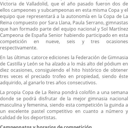
Victoria de Valladolid, que el año pasado fueron dos de
ellos campeones y subcampeonas en esta misma Copa y el
equipo que representará a la autonomía en la Copa de La
Reina compuesto por Sara Llana, Paula Serrano, gimnastas
que han formado parte del equipo nacional y Sol Martínez
Campeona de España Senior habiendo participado en esta
competición en nueve, seis y tres ocasiones
respectivamente.
En las últimas catorce ediciones la Federación de Gimnasia
de Castilla y León se ha alzado a lo más alto del pódium en
diez ocasiones, consiguiendo el hito histórico de obtener
tres veces el preciado trofeo en propiedad, siendo éste
adquirido, al ganarlo tres años consecutivos.
La propia Copa de La Reina pondrá colofón a una semana
donde se podrá disfrutar de la mejor gimnasia nacional
masculina y femenina, siendo esta competición la guinda a
un excelente pastel competitivo en cuanto a número y
calidad de los deportistas.
Campeonatos y horarios de competición