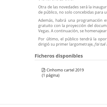
Otra de las novedades será la inaugura
de público, no solo concebidas para u
Además, habrá una programación esp
gratuito con la proyección del docu
Vegas. A continuación, se homenajeará
Por último, el público tendrá la opo
dirigió su primer largometraje,
J’ai tu
Ficheros disponibles
Cinhomo cartel 2019
(1 página)