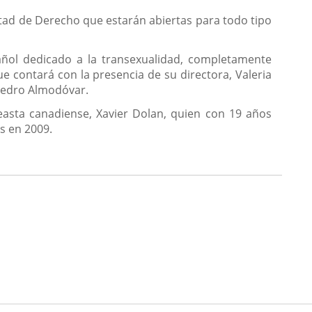
ultad de Derecho que estarán abiertas para todo tipo
añol dedicado a la transexualidad, completamente
ue contará con la presencia de su directora, Valeria
edro Almodóvar.
neasta canadiense, Xavier Dolan, quien con 19 años
s en 2009.