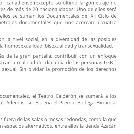
zador canadiense (excepto su último largometraje no
tes de más de 20 nacionalidades. Uno de ellos será
ellos se suman los Documentales del XII Ciclo de
metrajes documentales que nos acercan a cuatro
n, a nivel social, en la diversidad de las posibles
de la homosexualidad, bisexualidad y transexualidad.
s de la gran pantalla, contribuir con un enfoque
rar la realidad del día a día de las personas LGBTI
 sexual. Sin olvidar la promoción de los derechos
documentales, el Teatro Calderón se sumará a los
na). Además, se estrena el Premio Bodega Hiriart al
.
es fuera de las salas o mesas redondas, como la que
 espacios alternativos, entre ellos la tienda Azacán