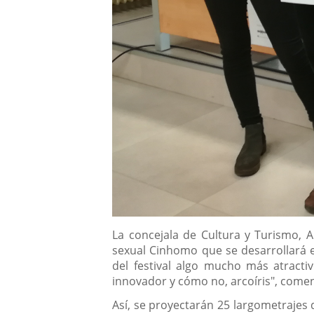
Descripción
La concejala de Cultura y Turismo, 
sexual Cinhomo que se desarrollará e
del festival algo mucho más atracti
innovador y cómo no, arcoíris", com
Así, se proyectarán 25 largometrajes de