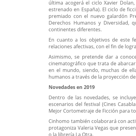
última acogerá el ciclo Xavier Dolan,
estrenado en España). El ciclo de fi
premiado con el nuevo galardón Prem
Derechos Humanos y Diversidad, qu
continentes diferentes.
En cuanto a los objetivos de este fes
relaciones afectivas, con el fin de lo
Asimismo, se pretende dar a conocer
cinematográfico que trata de abarcar 
en el mundo, siendo, muchas de ella
humanos a través de la proyección de
Novedades en 2019
Dentro de las novedades, se incluy
escenarios del festival (Cines Casabl
Mejor Cortometraje de Ficción para to
Cinhomo también colaborará con activi
protagoniza Valeria Vegas que presenta
o la librería La Otra.