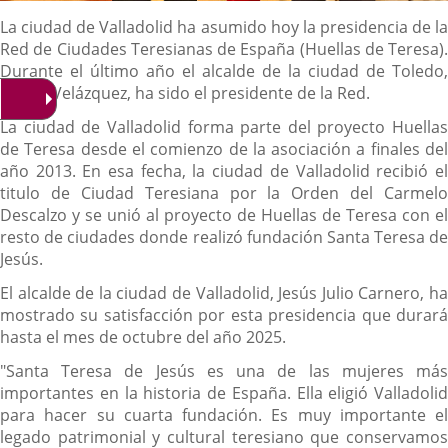
Descripción
La ciudad de Valladolid ha asumido hoy la presidencia de la
Red de Ciudades Teresianas de España (Huellas de Teresa).
Durante el último año el alcalde de la ciudad de Toledo,
Carlos Velázquez, ha sido el presidente de la Red.
La ciudad de Valladolid forma parte del proyecto Huellas
de Teresa desde el comienzo de la asociación a finales del
año 2013. En esa fecha, la ciudad de Valladolid recibió el
titulo de Ciudad Teresiana por la Orden del Carmelo
Descalzo y se unió al proyecto de Huellas de Teresa con el
resto de ciudades donde realizó fundación Santa Teresa de
Jesús.
El alcalde de la ciudad de Valladolid, Jesús Julio Carnero, ha
mostrado su satisfacción por esta presidencia que durará
hasta el mes de octubre del año 2025.
"Santa Teresa de Jesús es una de las mujeres más
importantes en la historia de España. Ella eligió Valladolid
para hacer su cuarta fundación. Es muy importante el
legado patrimonial y cultural teresiano que conservamos