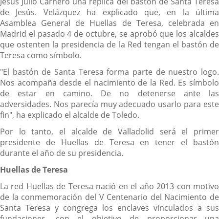
Jesús Julio Carnero una replica del bastón de Santa Teresa
de Jesús. Velázquez ha explicado que, en la última
Asamblea General de Huellas de Teresa, celebrada en
Madrid el pasado 4 de octubre, se aprobó que los alcaldes
que ostenten la presidencia de la Red tengan el bastón de
Teresa como símbolo.
"El bastón de Santa Teresa forma parte de nuestro logo.
Nos acompaña desde el nacimiento de la Red. Es símbolo
de estar en camino. De no detenerse ante las
adversidades. Nos parecía muy adecuado usarlo para este
fin", ha explicado el alcalde de Toledo.
Por lo tanto, el alcalde de Valladolid será el primer
presidente de Huellas de Teresa en tener el bastón
durante el año de su presidencia.
Huellas de Teresa
La red Huellas de Teresa nació en el año 2013 con motivo
de la conmemoración del V Centenario del Nacimiento de
Santa Teresa y congrega los enclaves vinculados a sus
fundaciones, con el objetivo de proporcionar una