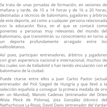
Se trata de unas jornadas de formación, en sesiones de
mañana y tarde, de 10 a 14 horas y de 16 a 20 horas,
destinadas a técnicos de balonmano, jugadores y árbitros
de este deporte, así como a cualquier persona relacionada
con la educación física, en el que se contará como
ponentes a personas muy relevantes del mundo del
balonmano, que transmitirán su conocimiento en torno a
un deporte profundamente arraigado entre los
vallisoletanos.
Así pues, participan entrenadores, árbitros y jugadores
con gran experiencia nacional e internacional, muchos de
los cuales son de Valladolid o han tenido vinculación con el
balonmano de la ciudad.
Puede citarse entre ellos a Juan Carlos Pastor (actual
entrenador del Pick Szeged de Hungría y que llevó a la
selección española a conseguir la primera medalla de oro
en un Mundial), Manolo Cadenas (entrenador del Orlen
Wisła Płock de Polonia), Jota González (técnico del
Nathurhouse La Rioja), David Davis (entrenador del Vardar