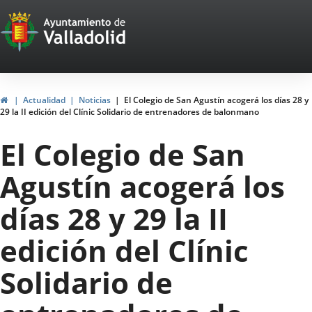
Portal
Saltar al contenido
Web
del
Ayuntamiento
Inicio
Actualidad
Noticias
El Colegio de San Agustín acogerá los días 28 y
29 la II edición del Clínic Solidario de entrenadores de balonmano
de
El Colegio de San
Valladolid
Agustín acogerá los
días 28 y 29 la II
edición del Clínic
Solidario de