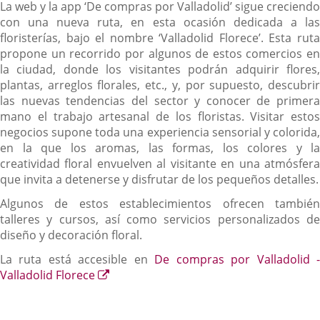
La web y la app ‘De compras por Valladolid’ sigue creciendo
con una nueva ruta, en esta ocasión dedicada a las
floristerías, bajo el nombre ‘Valladolid Florece’. Esta ruta
propone un recorrido por algunos de estos comercios en
la ciudad, donde los visitantes podrán adquirir flores,
plantas, arreglos florales, etc., y, por supuesto, descubrir
las nuevas tendencias del sector y conocer de primera
mano el trabajo artesanal de los floristas. Visitar estos
negocios supone toda una experiencia sensorial y colorida,
en la que los aromas, las formas, los colores y la
creatividad floral envuelven al visitante en una atmósfera
que invita a detenerse y disfrutar de los pequeños detalles.
Algunos de estos establecimientos ofrecen también
talleres y cursos, así como servicios personalizados de
diseño y decoración floral.
La ruta está accesible en
De compras por Valladolid 
Enlace
Valladolid Florece
a
una