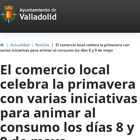
Portal
Saltar al contenido
Web
del
Ayuntamiento
Inicio
Actualidad
Noticias
El comercio local celebra la primavera con
varias iniciativas para animar al consumo los días 8 y 9 de mayo
de
El comercio local
Valladolid
celebra la primavera
con varias iniciativas
para animar al
consumo los días 8 y