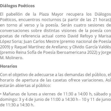
Diálogos Poéticos
El pabellón de la Plaza Mayor recupera los Diálogos
Poéticos, encuentros nocturnos (a partir de las 21 horas)
en torno al verso y la poesía. Serán cuatro sesiones de
conversaciones sobre distintas visiones de la poesía con
poetas de referencia actual como David Refoyo y Marisa
López Soria; Juan Carlos Mestre (premio nacional de Poesía
2009) y Raquel Martínez de Arellano; y Olvido García Valdés
(premio Reina Sofía de Poesía Iberoamericana 2022) y Jorge
M. Molinero.
Horarios
Con el objetivo de adecuarse a las demandas del público, el
horario de apertura de las casetas ofrece variaciones. Así
estarán abiertas al público:
• Mañanas de lunes a viernes de 11:30 a 14:00 h, sábado y
domingo: 3 y 4 de junio de 11:00 a 14:30 h - 10 y 11 de junio
de 11:30 a 14:30 h.