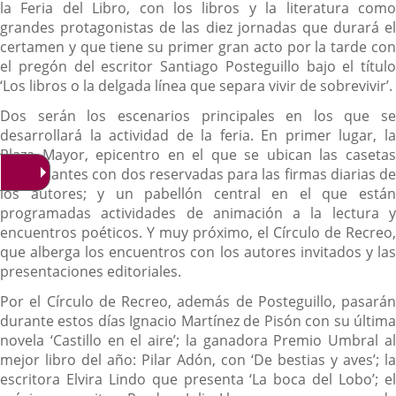
la Feria del Libro, con los libros y la literatura como
grandes protagonistas de las diez jornadas que durará el
certamen y que tiene su primer gran acto por la tarde con
el pregón del escritor Santiago Posteguillo bajo el título
‘Los libros o la delgada línea que separa vivir de sobrevivir’.
Dos serán los escenarios principales en los que se
desarrollará la actividad de la feria. En primer lugar, la
Plaza Mayor, epicentro en el que se ubican las casetas
participantes con dos reservadas para las firmas diarias de
los autores; y un pabellón central en el que están
programadas actividades de animación a la lectura y
encuentros poéticos. Y muy próximo, el Círculo de Recreo,
que alberga los encuentros con los autores invitados y las
presentaciones editoriales.
Por el Círculo de Recreo, además de Posteguillo, pasarán
durante estos días Ignacio Martínez de Pisón con su última
novela ‘Castillo en el aire’; la ganadora Premio Umbral al
mejor libro del año: Pilar Adón, con ‘De bestias y aves’; la
escritora Elvira Lindo que presenta ‘La boca del Lobo’; el