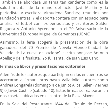
También se abordará un tema tan candente como es la
salud mental de la mano del actor Javi Martín y la
periodista y escritora Almudena Sánchez, reunidos por
Fundación Intras. Y el deporte contará con un espacio para
analizar el fútbol con los periodistas y escritores Galder
Reguera y Antonio Agredano en el 20 Aniversario de la
Universidad Europea Miguel de Cervantes (UEMC).
Asimismo, la feria acogerá la presentación de la obra
ganadora del 70 Premio de Novela Ateneo-Ciudad de
Valladolid: ‘La cueva del cíclope’, escrita por José Antonio
Abella; y de la finalista, ‘Yo fui santa’, de Juan Luis Cano.
Firmas de libros y presentaciones editoriales
Además de los autores que participan en los encuentros se
acercarán a firmar libros hasta Valladolid autores como
Andrea Longarela (domingo 4 de junio) Alice Kellen (viernes
9) o Javier Castillo (sábado 10). Estas firmas se realizarán en
dos casetas ubicadas en el centro de la Plaza Mayor.
En la Sala del Restaurante 1844 del Círculo de Recreo,