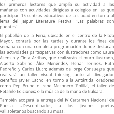
los primeros lectores que amplía su actividad a las
mañanas con actividades dirigidas a colegios en las que
participan 15 centros educativos de la ciudad en torno al
lema del Jaipur Literature Festival: ‘Las palabras son
puentes’.
El pabellón de la Feria, ubicado en el centro de la Plaza
Mayor, contará por las tardes y durante los fines de
semana con una completa programación donde destacan
las actividades participativas con ilustradores como Laura
Asensio y Cinta Arribas, que realizarán el muro ilustrado,
Alberto Sobrino, Álex Menéndez, Henar Torinos, Ruth
Pedreño y Carlos Lluch; además de Jorge Consuegra que
realizará un taller visual thinking junto al divulgador
científico Javier Cacho, en torno a la Antártida; oradores
como Pep Bruno o Irene Mesonero ‘Polilla’, el taller de
Retahilo Ediciones; o la música de la mano de Bulsara.
También acogerá la entrega del IV Certamen Nacional de
Poesía, #Desconfinados; a los jóvenes poetas
vallisoletanos buscando su musa.