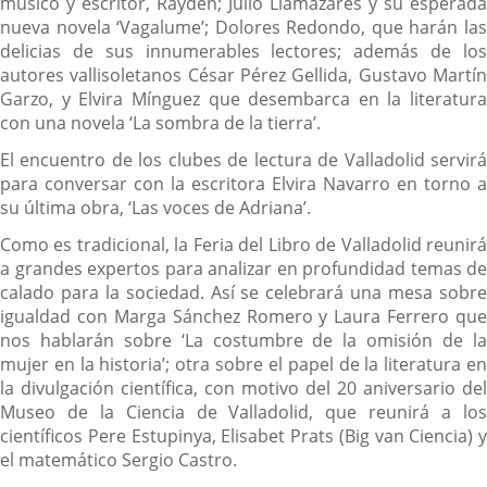
músico y escritor, Rayden; Julio Llamazares y su esperada
nueva novela ‘Vagalume’; Dolores Redondo, que harán las
delicias de sus innumerables lectores; además de los
autores vallisoletanos César Pérez Gellida, Gustavo Martín
Garzo, y Elvira Mínguez que desembarca en la literatura
con una novela ‘La sombra de la tierra’.
El encuentro de los clubes de lectura de Valladolid servirá
para conversar con la escritora Elvira Navarro en torno a
su última obra, ‘Las voces de Adriana’.
Como es tradicional, la Feria del Libro de Valladolid reunirá
a grandes expertos para analizar en profundidad temas de
calado para la sociedad. Así se celebrará una mesa sobre
igualdad con Marga Sánchez Romero y Laura Ferrero que
nos hablarán sobre ‘La costumbre de la omisión de la
mujer en la historia’; otra sobre el papel de la literatura en
la divulgación científica, con motivo del 20 aniversario del
Museo de la Ciencia de Valladolid, que reunirá a los
científicos Pere Estupinya, Elisabet Prats (Big van Ciencia) y
el matemático Sergio Castro.