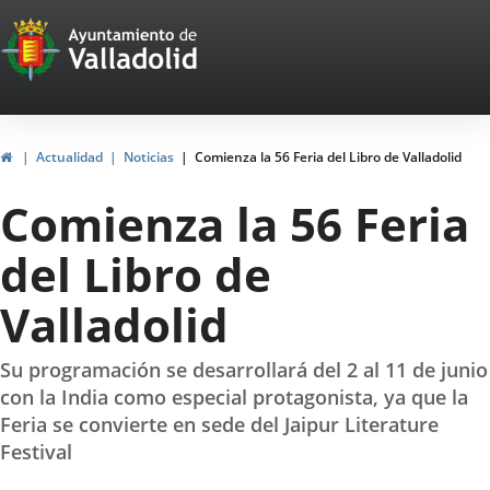
Portal
Saltar al contenido
Web
del
Ayuntamiento
Inicio
Actualidad
Noticias
Comienza la 56 Feria del Libro de Valladolid
de
Comienza la 56 Feria
Valladolid
del Libro de
Valladolid
Su programación se desarrollará del 2 al 11 de junio
con la India como especial protagonista, ya que la
Feria se convierte en sede del Jaipur Literature
Festival