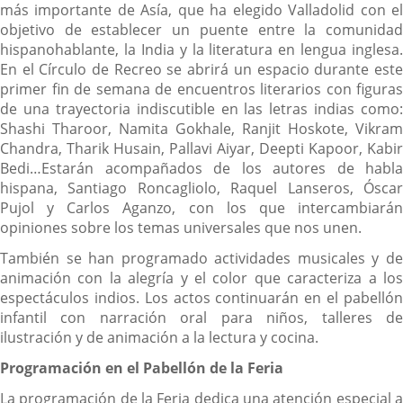
más importante de Asía, que ha elegido Valladolid con el
objetivo de establecer un puente entre la comunidad
hispanohablante, la India y la literatura en lengua inglesa.
En el Círculo de Recreo se abrirá un espacio durante este
primer fin de semana de encuentros literarios con figuras
de una trayectoria indiscutible en las letras indias como:
Shashi Tharoor, Namita Gokhale, Ranjit Hoskote, Vikram
Chandra, Tharik Husain, Pallavi Aiyar, Deepti Kapoor, Kabir
Bedi…Estarán acompañados de los autores de habla
hispana, Santiago Roncagliolo, Raquel Lanseros, Óscar
Pujol y Carlos Aganzo, con los que intercambiarán
opiniones sobre los temas universales que nos unen.
También se han programado actividades musicales y de
animación con la alegría y el color que caracteriza a los
espectáculos indios. Los actos continuarán en el pabellón
infantil con narración oral para niños, talleres de
ilustración y de animación a la lectura y cocina.
Programación en el Pabellón de la Feria
La programación de la Feria dedica una atención especial a