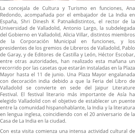
Descripción
La concejala de Cultura y Turismo en funciones, Ana
Redondo, acompañada por el embajador de La India en
España, Shri Dinesh K Patnaikdistintos, el rector de la
Universidad de Valladolid, Antonio Largo, la subdelegada
del Gobierno en Valladolid, Alicia Villar, distintos miembros
de la Corporación Municipal en funciones, y los
presidentes de los gremios de Libreros de Valladolid, Pablo
de Garay, y de Editores de Castilla y León, Héctor Escobar,
entre otras autoridades, han realizado esta mañana un
recorrido por las casetas que estarán instaladas en la Plaza
Mayor hasta el 11 de junio. Una Plaza Mayor engalanada
con decoración india debido a que la Feria del Libro de
Valladolid se convierte en sede del Jaipur Literature
Festival. El festival literario más importante de Asía ha
elegido Valladolid con el objetivo de establecer un puente
entre la comunidad hispanohablante, la India y la literatura
en lengua inglesa, coincidiendo con el 20 aniversario de la
Casa de La India en la ciudad.
Con esta visita comienza una intensa actividad cultural de