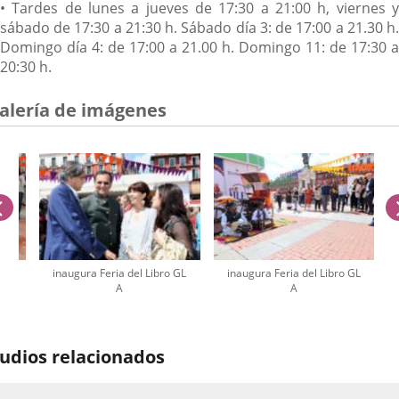
• Tardes de lunes a jueves de 17:30 a 21:00 h, viernes y
sábado de 17:30 a 21:30 h. Sábado día 3: de 17:00 a 21.30 h.
Domingo día 4: de 17:00 a 21.00 h. Domingo 11: de 17:30 a
20:30 h.
alería de imágenes
anterior
 GL
inaugura Feria del Libro GL
inaugura Feria del Libro GL
A
A
úmero
e
udios relacionados
apositivas: