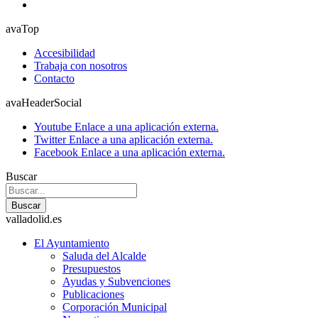
avaTop
Accesibilidad
Trabaja con nosotros
Contacto
avaHeaderSocial
Youtube
Enlace a una aplicación externa.
Twitter
Enlace a una aplicación externa.
Facebook
Enlace a una aplicación externa.
Buscar
Buscar
valladolid.es
El Ayuntamiento
Saluda del Alcalde
Presupuestos
Ayudas y Subvenciones
Publicaciones
Corporación Municipal