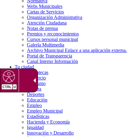
Normativa
Webs Municipales
Cartas de Servicios
Organización Administrativa
Atención Ciudadana
Notas de prensa
Premios y reconocimientos
Cursos personal municipal
Galería Multimedia
Archivo Municipal
Enlace a una aplicación externa.
Portal de Transparencia
Canal Interno Información
Tu ciudad
Bibliotecas
Comercio
Consumo
Cultura
Deportes
Educación
Empleo
Empleo Municipal
Estadísticas
Hacienda y Economía
Igualdad
Innovación y Desarrollo