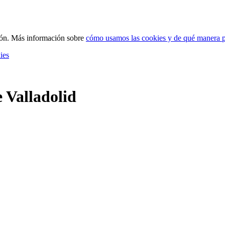
ción. Más información sobre
cómo usamos las cookies y de qué manera p
ies
 Valladolid