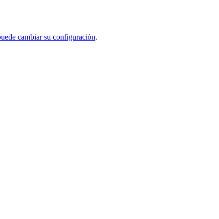
uede cambiar su configuración
.