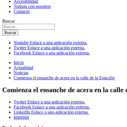
Accesibilidad
Trabaja con nosotros
Contacto
Buscar
Buscar
Youtube
Enlace a una aplicación externa.
Twitter
Enlace a una aplicación externa.
Facebook
Enlace a una aplicación externa.
Inicio
Actualidad
Noticias
Comienza el ensanche de acera en la calle de la Estación
Comienza el ensanche de acera en la calle 
Twitter
Enlace a una aplicación externa.
Facebook
Enlace a una aplicación externa.
LinkedIn
Enlace a una aplicación externa.
Imprimir