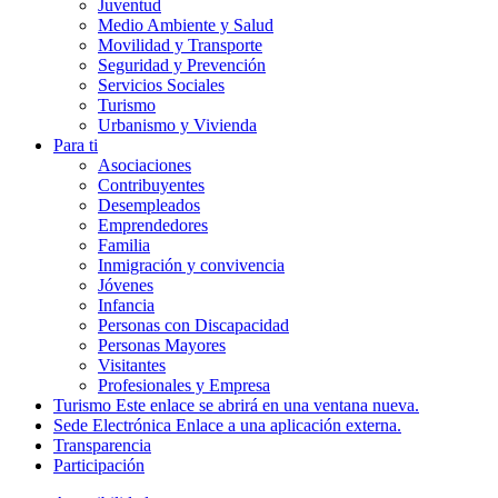
Juventud
Medio Ambiente y Salud
Movilidad y Transporte
Seguridad y Prevención
Servicios Sociales
Turismo
Urbanismo y Vivienda
Para ti
Asociaciones
Contribuyentes
Desempleados
Emprendedores
Familia
Inmigración y convivencia
Jóvenes
Infancia
Personas con Discapacidad
Personas Mayores
Visitantes
Profesionales y Empresa
Turismo
Este enlace se abrirá en una ventana nueva.
Sede Electrónica
Enlace a una aplicación externa.
Transparencia
Participación