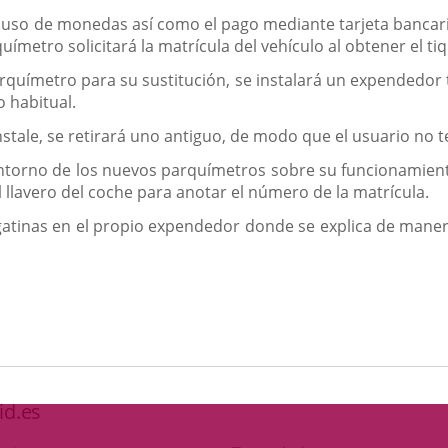
uso de monedas así como el pago mediante tarjeta bancaria.
ímetro solicitará la matrícula del vehículo al obtener el ti
rquímetro para su sustitución, se instalará un expendedor
o habitual.
tale, se retirará uno antiguo, de modo que el usuario no t
ntorno de los nuevos parquímetros sobre su funcionamiento,
 llavero del coche para anotar el número de la matrícula.
atinas en el propio expendedor donde se explica de manera
id.es