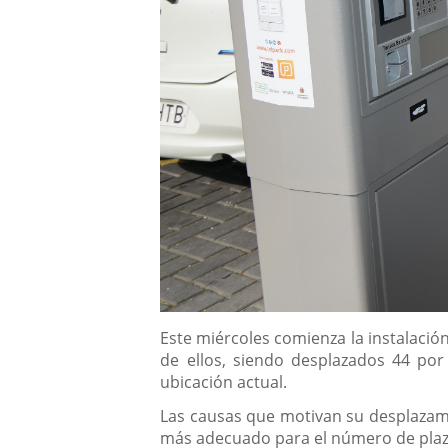
Descripción
Este miércoles comienza la instalació
de ellos, siendo desplazados 44 por
ubicación actual.
Las causas que motivan su desplazami
más adecuado para el número de plazas