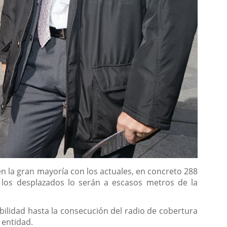
n la gran mayoría con los actuales, en concreto 288
, los desplazados lo serán a escasos metros de la
ilidad hasta la consecución del radio de cobertura
 entidad.