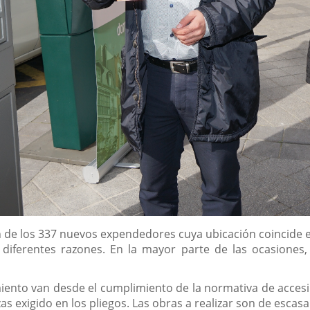
n de los 337 nuevos expendedores cuya ubicación coincide e
 diferentes razones. En la mayor parte de las ocasiones
ento van desde el cumplimiento de la normativa de accesib
 exigido en los pliegos. Las obras a realizar son de escasa