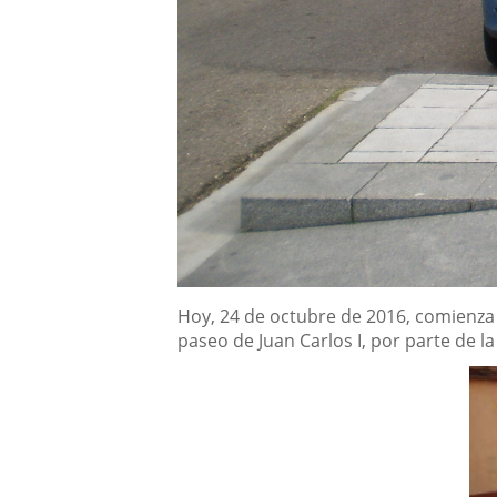
Descripción
Hoy, 24 de octubre de 2016, comienza l
paseo de Juan Carlos I, por parte de l