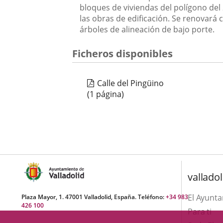
bloques de viviendas del polígono de
las obras de edificación. Se renovará 
árboles de alineación de bajo porte.
Ficheros disponibles
Calle del Pingüino
(1 página)
valladol
El Ayunt
Plaza Mayor, 1. 47001 Valladolid, España. Teléfono:
+34 983
426 100
Para ti