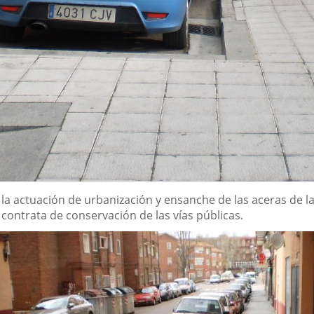
a actuación de urbanización y ensanche de las aceras de la ca
a contrata de conservación de las vías públicas.