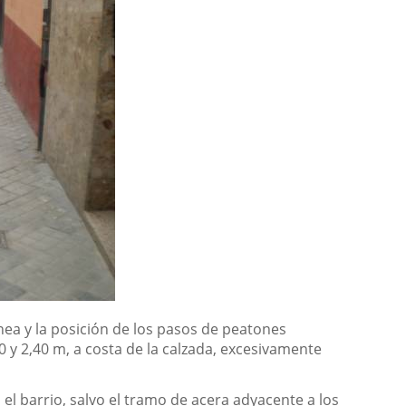
línea y la posición de los pasos de peatones
0 y 2,40 m, a costa de la calzada, excesivamente
l barrio, salvo el tramo de acera adyacente a los