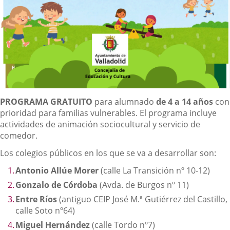
Descripción
PROGRAMA GRATUITO
para alumnado
de 4 a 14 años
con
prioridad para familias vulnerables. El programa incluye
actividades de animación sociocultural y servicio de
comedor.
Los colegios públicos en los que se va a desarrollar son:
Antonio Allúe Morer
(calle La Transición nº 10-12)
Gonzalo de Córdoba
(Avda. de Burgos nº 11)
Entre Ríos
(antiguo CEIP José M.ª Gutiérrez del Castillo,
calle Soto nº64)
Miguel Hernández
(calle Tordo nº7)