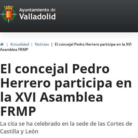
Portal
Saltar al contenido
Web
del
Ayuntamiento
Inicio
Actualidad
Noticias
El concejal Pedro Herrero participa en la XVI
Asamblea FRMP
de
El concejal Pedro
Valladolid
Herrero participa en
la XVI Asamblea
FRMP
La cita se ha celebrado en la sede de las Cortes de
Castilla y León