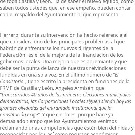
de toda Castilla y León. Ha de saber el nuevo equipo, como
saben todos ustedes que, en ese empeño, pueden contar
con el respaldo del Ayuntamiento al que represento".
Herrero, durante su intervención ha hecho referencia al
que considera uno de los principales problemas al que
habrán de enfrentarse los nuevos dirigentes de la
Federación "es el de la mejora de la financiación de los
gobiernos locales. Una mejora que es apremiante y que
debe ser la punta de lanza de nuestras reivindicaciones
fundidas en una sola voz. En el último número de "
El
Consistorio
", tiene escrito la presidenta en funciones de la
FRMP de Castilla y León, Ángeles Armisén, que
"
transcurridos 40 años de las primeras elecciones municipales
democráticas, las Corporaciones Locales siguen siendo hoy las
grandes olvidadas del entramado institucional que la
Constitución exige
". Y qué cierto es, porque hace ya
demasiado tiempo que los Ayuntamientos venimos
reclamando unas competencias que estén bien definidas y
reconocidas por ley, así como recursos económicos