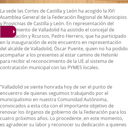
Descripción
La sede las Cortes de Castilla y León ha acogido la XVI
Asamblea General de la Federación Regional de Municipios
y Provicnias de Castilla y León. En representación del
Ayuntamiento de Valladolid ha asistido el concejal de
Planificación y Rcursos, Pedro Herrero, que ha participado
en la inauguración de este encuentro en representación
del alcalde de Valladolid, Óscar Puente, quien no ha podido
acompañar a los presentes al estar camino de Helsinki
para recibir el reconocimiento de la UE al sistema de
contratación municipal con las PYMES locales.
"Valladolid se siente honrada hoy de ser el punto de
encuentro de quienes seguimos trabajando por el
municipalismo en nuestra Comunidad Autónoma,
convocados a esta cita con el importante objetivo de
renovar los órganos de gobierno de la Federación para los
cuatro próximos años. Lo procedente ,en este momento,
es agradecer su labor y reconocer su dedicación a quienes