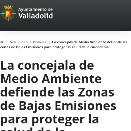
Portal
Saltar al contenido
Web
del
Ayuntamiento
Inicio
Actualidad
Noticias
La concejala de Medio Ambiente defiende las
Zonas de Bajas Emisiones para proteger la salud de la ciudadanía
de
La concejala de
Valladolid
Medio Ambiente
defiende las Zonas
de Bajas Emisiones
para proteger la