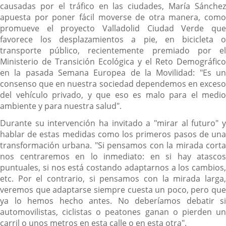
causadas por el tráfico en las ciudades, María Sánchez
apuesta por poner fácil moverse de otra manera, como
promueve el proyecto Valladolid Ciudad Verde que
favorece los desplazamientos a pie, en bicicleta o
transporte público, recientemente premiado por el
Ministerio de Transición Ecológica y el Reto Demográfico
en la pasada Semana Europea de la Movilidad: "Es un
consenso que en nuestra sociedad dependemos en exceso
del vehículo privado, y que eso es malo para el medio
ambiente y para nuestra salud".
Durante su intervención ha invitado a "mirar al futuro" y
hablar de estas medidas como los primeros pasos de una
transformación urbana. "Si pensamos con la mirada corta
nos centraremos en lo inmediato: en si hay atascos
puntuales, si nos está costando adaptarnos a los cambios,
etc. Por el contrario, si pensamos con la mirada larga,
veremos que adaptarse siempre cuesta un poco, pero que
ya lo hemos hecho antes. No deberíamos debatir si
automovilistas, ciclistas o peatones ganan o pierden un
carril o unos metros en esta calle o en esta otra".