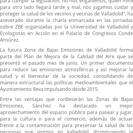
para cumplir la legislación, no nos engañemos, quien mire
para otro lado llegará tarde y mal, nos jugamos cuidar y
proteger la salud de los vecinos y vecinas de Valladolid", ha
aseverado durante la charla enmarcada en las jornadas
sobre ZBE organizadas por la Universidad de Valladolid y
Ecologistas en Acción en el Palacio de Congresos Conde
Ansúrez.
La futura Zona de Bajas Emisiones de Valladolid forma
parte del Plan de Mejora de la Calidad del Aire que se
presentó el pasado mes de junio. Un primer documento
para reducir las emisiones atmosféricas y así mejorar la
salud y el bienestar de la sociedad, consolidando de
manera estructural las políticas medioambientales que el
Ayuntamiento lleva impulsando desde 2015.
Entre las ventajas que conllevarán las Zonas de Bajas
Emisiones, Sánchez ha destacado un mejor
aprovechamiento del espacio público para pasear y jugar,
para la cultura o para el comercio, además de actuar
frente a la contaminación para preservar la salud de las
personas que vivimos en Valladolid, disminuyendo la